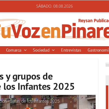
SÁBADO. 08.08.2026
Comarca
Sociedad
Entrevistas
Gastronom
s y grupos de
e los Infantes 2025
ón - Salas de los Infantes 2025