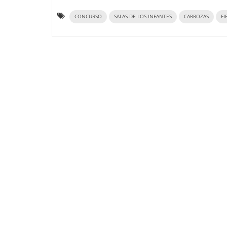
CONCURSO
SALAS DE LOS INFANTES
CARROZAS
FI