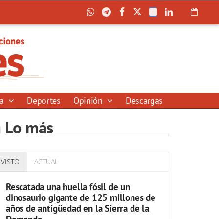
ía
Deportes
Opinión
Descargas
Lo más
VISTO
ACTUAL
Rescatada una huella fósil de un
dinosaurio gigante de 125 millones de
años de antigüedad en la Sierra de la
Demanda