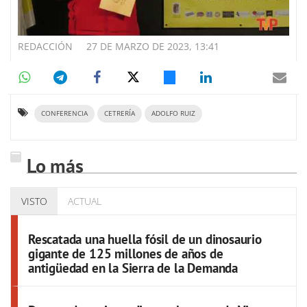
REDACCIÓN
27 DE MARZO DE 2023, 13:41
CONFERENCIA
CETRERÍA
ADOLFO RUIZ
Lo más
VISTO
ACTUAL
Rescatada una huella fósil de un dinosaurio
gigante de 125 millones de años de
antigüedad en la Sierra de la Demanda