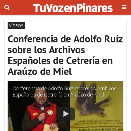
VÍDEOS
Conferencia de Adolfo Ruíz
sobre los Archivos
Españoles de Cetrería en
Araúzo de Miel
Conferencia de Adolfo Ruíz sobre los Archivos
Españoles de Cetrería en Araúzo de Miel