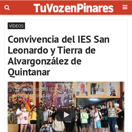
VÍDEOS
Convivencia del IES San
Leonardo y Tierra de
Alvargonzález de
Quintanar
Convivencia del IES San Leonardo y Tierra de
Alvargonzález de Quintanar