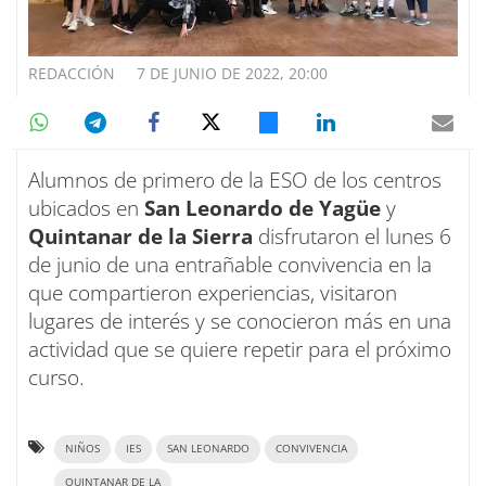
REDACCIÓN
7 DE JUNIO DE 2022, 20:00
Alumnos de primero de la ESO de los centros
ubicados en
San Leonardo de Yagüe
y
Quintanar de la Sierra
disfrutaron el lunes 6
de junio de una entrañable convivencia en la
que compartieron experiencias, visitaron
lugares de interés y se conocieron más en una
actividad que se quiere repetir para el próximo
curso.
NIÑOS
IES
SAN LEONARDO
CONVIVENCIA
QUINTANAR DE LA