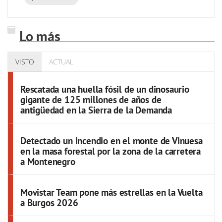
Lo más
VISTO
ACTUAL
Rescatada una huella fósil de un dinosaurio
gigante de 125 millones de años de
antigüedad en la Sierra de la Demanda
Detectado un incendio en el monte de Vinuesa
en la masa forestal por la zona de la carretera
a Montenegro
Movistar Team pone más estrellas en la Vuelta
a Burgos 2026