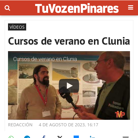
VÍDEOS
Cursos de verano en Clunia
Cursos de verano en Clunia
REDACCIÓN
4 DE AGOSTO DE 2023, 16:17