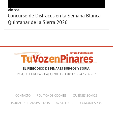
VÍDEOS
Concurso de Disfraces en la Semana Blanca -
Quintanar de la Sierra 2026
EL PERIÓDICO DE PINARES BURGOS Y SORIA.
PARQUE EUROPA 9 BAJO, 09001 - BURGOS - 947 256 767
CONTACTO
POLÍTICA DE COOKIES
QUIÉNES SOMOS
PORTAL DE TRANSPARENCIA
AVISO LEGAL
COMUNICADOS