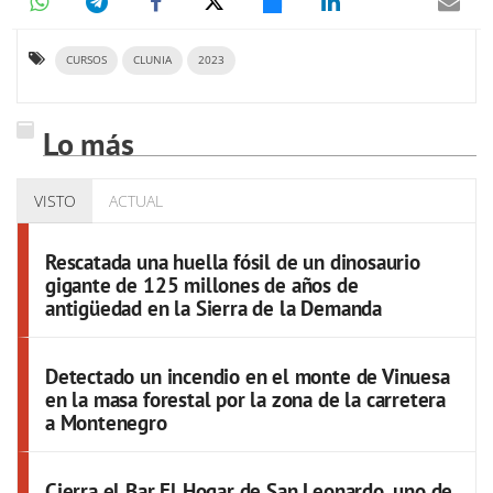
CURSOS
CLUNIA
2023
Lo más
VISTO
ACTUAL
Rescatada una huella fósil de un dinosaurio
gigante de 125 millones de años de
antigüedad en la Sierra de la Demanda
Detectado un incendio en el monte de Vinuesa
en la masa forestal por la zona de la carretera
a Montenegro
Cierra el Bar El Hogar de San Leonardo, uno de