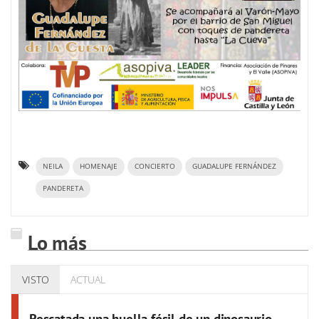
NEILA
HOMENAJE
CONCIERTO
GUADALUPE FERNÁNDEZ
PANDERETA
Lo más
VISTO
ACTUAL