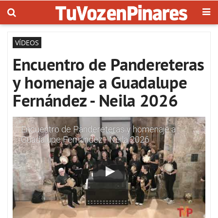
VÍDEOS
Encuentro de Pandereteras
y homenaje a Guadalupe
Fernández - Neila 2026
Encuentro de Pandereteras y homenaje a
Guadalupe Fernández - Neila 2026