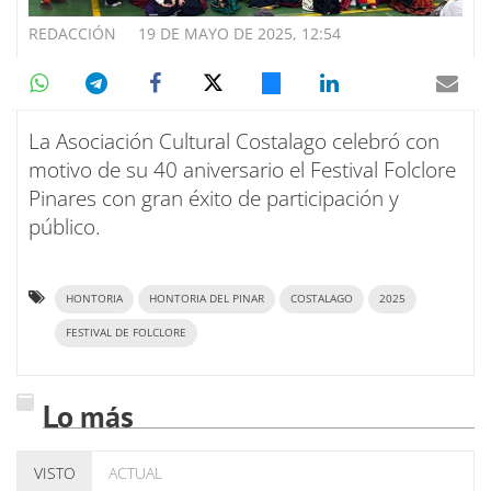
REDACCIÓN
19 DE MAYO DE 2025, 12:54
La Asociación Cultural Costalago celebró con
motivo de su 40 aniversario el Festival Folclore
Pinares con gran éxito de participación y
público.
HONTORIA
HONTORIA DEL PINAR
COSTALAGO
2025
FESTIVAL DE FOLCLORE
Lo más
VISTO
ACTUAL