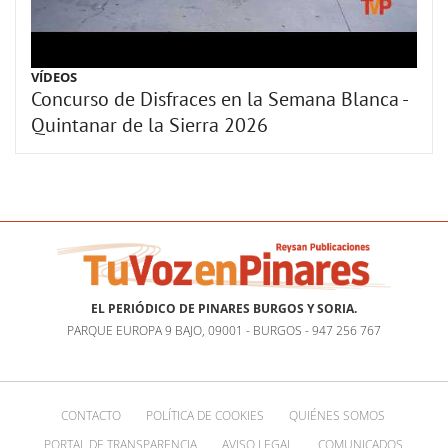
VÍDEOS
Concurso de Disfraces en la Semana Blanca -
Quintanar de la Sierra 2026
EL PERIÓDICO DE PINARES BURGOS Y SORIA.
PARQUE EUROPA 9 BAJO, 09001 - BURGOS - 947 256 767
CONTACTO
POLÍTICA DE COOKIES
QUIÉNES SOMOS
PORTAL DE TRANSPARENCIA
AVISO LEGAL
COMUNICADOS