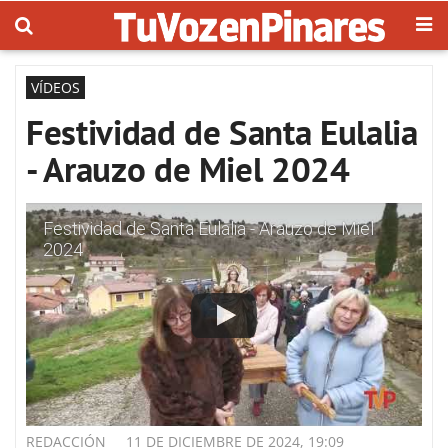
VÍDEOS
Festividad de Santa Eulalia
- Arauzo de Miel 2024
Festividad de Santa Eulalia - Arauzo de Miel
2024
REDACCIÓN
11 DE DICIEMBRE DE 2024, 19:09