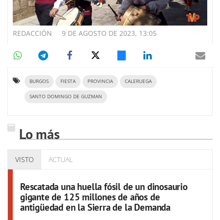
REDACCIÓN
9 DE AGOSTO DE 2023, 13:05
BURGOS
FIESTA
PROVINCIA
CALERUEGA
SANTO DOMINGO DE GUZMAN
Lo más
VISTO
ACTUAL
Rescatada una huella fósil de un dinosaurio
gigante de 125 millones de años de
antigüedad en la Sierra de la Demanda