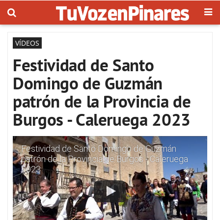
VÍDEOS
Festividad de Santo
Domingo de Guzmán
patrón de la Provincia de
Burgos - Caleruega 2023
Festividad de Santo Domingo de Guzmán
patrón de la Provincia de Burgos - Caleruega
2023