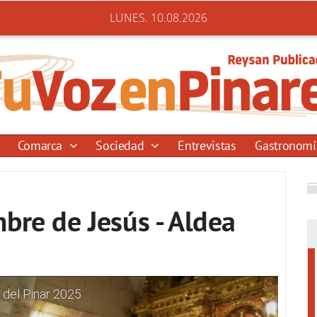
LUNES. 10.08.2026
Comarca
Sociedad
Entrevistas
Gastronom
bre de Jesús - Aldea
 del Pinar 2025