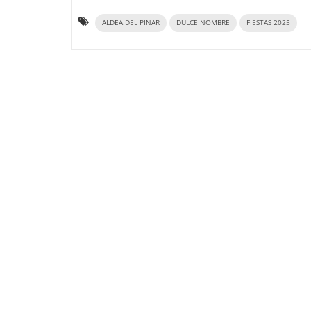
ALDEA DEL PINAR
DULCE NOMBRE
FIESTAS 2025