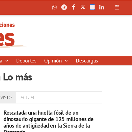
ía
Deportes
Opinión
Descargas
Lo más
VISTO
ACTUAL
Rescatada una huella fósil de un
dinosaurio gigante de 125 millones de
años de antigüedad en la Sierra de la
Demanda