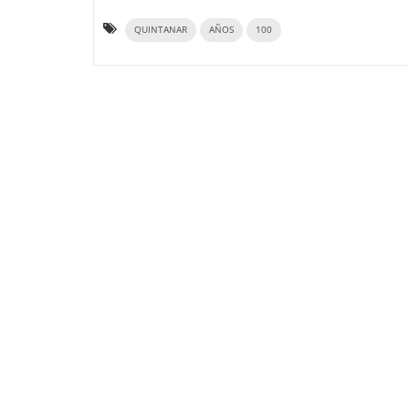
QUINTANAR
AÑOS
100