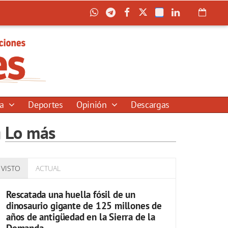
ía
Deportes
Opinión
Descargas
Lo más
VISTO
ACTUAL
Rescatada una huella fósil de un
dinosaurio gigante de 125 millones de
años de antigüedad en la Sierra de la
Demanda