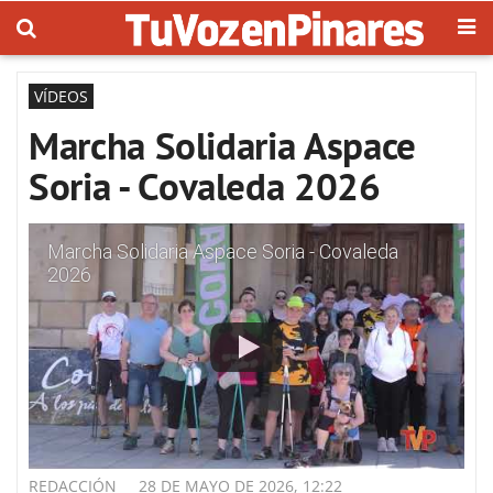
VÍDEOS
Marcha Solidaria Aspace
Soria - Covaleda 2026
Marcha Solidaria Aspace Soria - Covaleda
2026
REDACCIÓN
28 DE MAYO DE 2026, 12:22