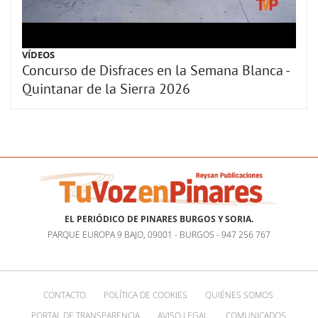
VÍDEOS
Concurso de Disfraces en la Semana Blanca -
Quintanar de la Sierra 2026
EL PERIÓDICO DE PINARES BURGOS Y SORIA.
PARQUE EUROPA 9 BAJO, 09001 - BURGOS - 947 256 767
CONTACTO
POLÍTICA DE COOKIES
QUIÉNES SOMOS
PORTAL DE TRANSPARENCIA
AVISO LEGAL
COMUNICADOS