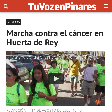
VÍDEOS
Marcha contra el cáncer en
Huerta de Rey
Marcha contra el cáncer en Huerta de Rey
REDACCIÓN
14 DE AGOSTO DE 2023, 13:40