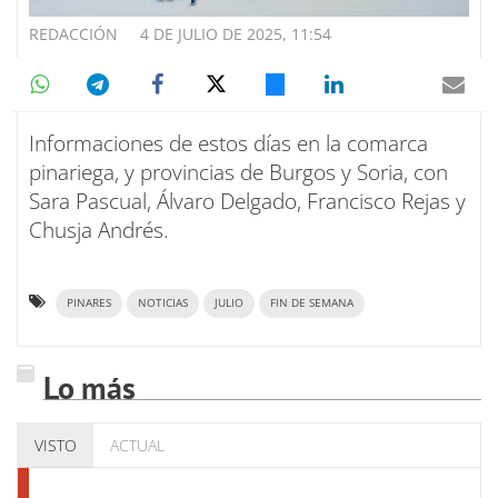
REDACCIÓN
4 DE JULIO DE 2025, 11:54
Informaciones de estos días en la comarca
pinariega, y provincias de Burgos y Soria, con
Sara Pascual, Álvaro Delgado, Francisco Rejas y
Chusja Andrés.
PINARES
NOTICIAS
JULIO
FIN DE SEMANA
Lo más
VISTO
ACTUAL