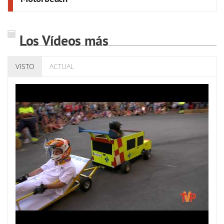
Los Vídeos más
VISTO
ACTUAL