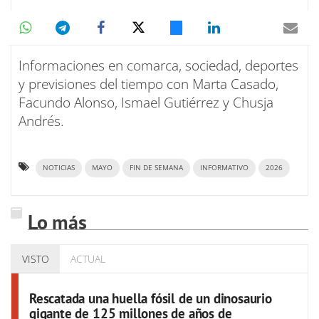
Informaciones en comarca, sociedad, deportes
y previsiones del tiempo con Marta Casado,
Facundo Alonso, Ismael Gutiérrez y Chusja
Andrés.
NOTICIAS
MAYO
FIN DE SEMANA
INFORMATIVO
2026
Lo más
VISTO
ACTUAL
Rescatada una huella fósil de un dinosaurio
gigante de 125 millones de años de