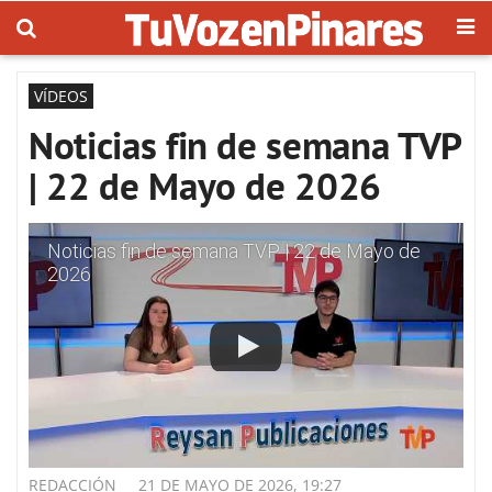
VÍDEOS
Noticias fin de semana TVP
| 22 de Mayo de 2026
Noticias fin de semana TVP | 22 de Mayo de
2026
REDACCIÓN
21 DE MAYO DE 2026, 19:27