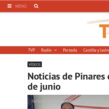
MENÚ
TVP
Radio
Portada
Castilla y León
VÍDEOS
Noticias de Pinares
de junio
Noticias de Pinares de la segunda semana