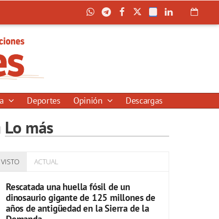
ía
Deportes
Opinión
Descargas
Lo más
VISTO
ACTUAL
Rescatada una huella fósil de un
dinosaurio gigante de 125 millones de
años de antigüedad en la Sierra de la
Demanda