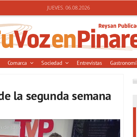
JUEVES. 06.08.2026
Comarca
Sociedad
Entrevistas
Gastronom
 de la segunda semana
 de junio