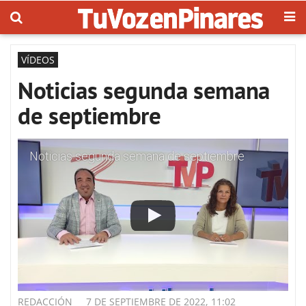
VÍDEOS
Noticias segunda semana
de septiembre
Noticias segunda semana de septiembre
REDACCIÓN
7 DE SEPTIEMBRE DE 2022, 11:02