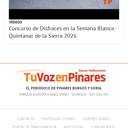
VÍDEOS
Concurso de Disfraces en la Semana Blanca -
Quintanar de la Sierra 2026
EL PERIÓDICO DE PINARES BURGOS Y SORIA.
PARQUE EUROPA 9 BAJO, 09001 - BURGOS - 947 256 767
CONTACTO
POLÍTICA DE COOKIES
QUIÉNES SOMOS
PORTAL DE TRANSPARENCIA
AVISO LEGAL
COMUNICADOS