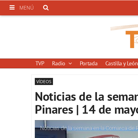
MENÚ
TVP
Radio
Portada
Castilla y León
VÍDEOS
Noticias de la sema
Pinares | 14 de ma
Noticias de la semana en la Comarca de 