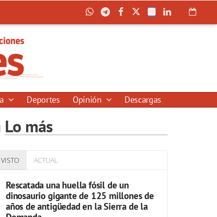
ía
Deportes
Opinión
Descargas
Lo más
VISTO
ACTUAL
Rescatada una huella fósil de un
dinosaurio gigante de 125 millones de
años de antigüedad en la Sierra de la
Demanda