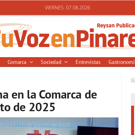
VIERNES. 07.08.2026
Comarca
Sociedad
Entrevistas
Gastronom
na en la Comarca de
sto de 2025
Pinares | 26 de agosto de 2025