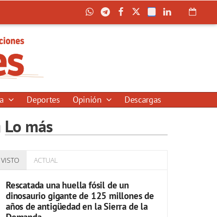
ía
Deportes
Opinión
Descargas
Lo más
VISTO
ACTUAL
Rescatada una huella fósil de un
dinosaurio gigante de 125 millones de
años de antigüedad en la Sierra de la
Demanda