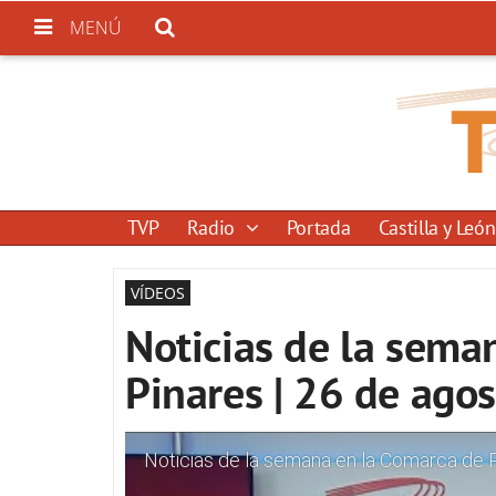
MENÚ
TVP
Radio
Portada
Castilla y León
VÍDEOS
Noticias de la sema
Pinares | 26 de ago
Noticias de la semana en la Comarca de 