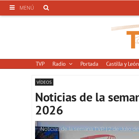
MENÚ
TVP
Radio
Portada
Castilla y León
VÍDEOS
Noticias de la seman
2026
Noticias de la semana TVP | 2 de Julio d