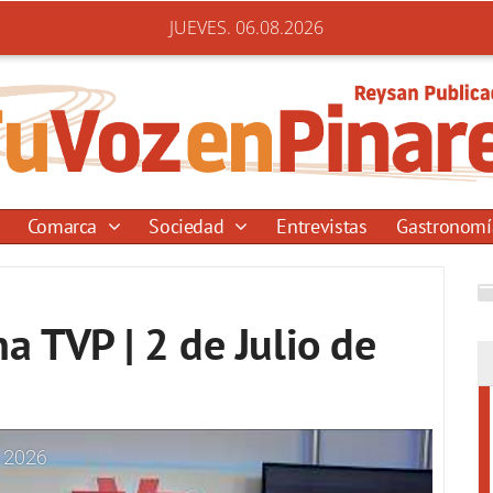
JUEVES. 06.08.2026
Comarca
Sociedad
Entrevistas
Gastronom
a TVP | 2 de Julio de
e 2026