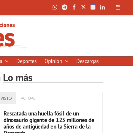
ía
Deportes
Opinión
Descargas
Lo más
VISTO
ACTUAL
Rescatada una huella fósil de un
dinosaurio gigante de 125 millones de
años de antigüedad en la Sierra de la
Demanda