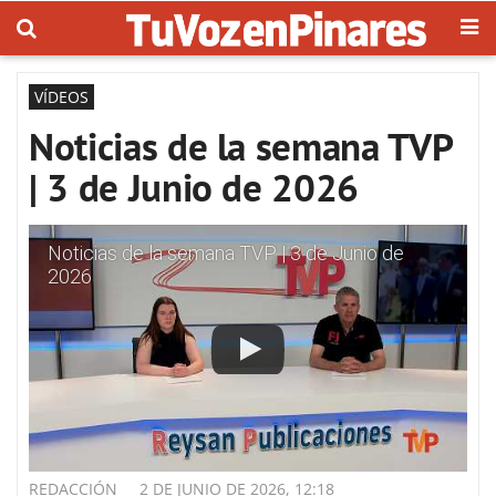
VÍDEOS
Noticias de la semana TVP
| 3 de Junio de 2026
Noticias de la semana TVP | 3 de Junio de
2026
REDACCIÓN
2 DE JUNIO DE 2026, 12:18