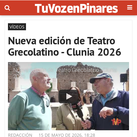
VÍDEOS
Nueva edición de Teatro
Grecolatino - Clunia 2026
Nueva edición de Teatro Grecolatino - Clunia
2026
REDACCIÓN
15 DE MAYO DE 2026, 18:28