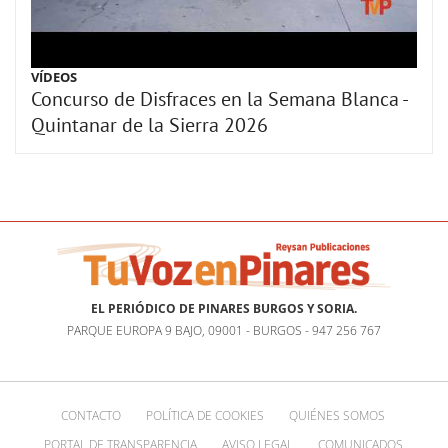
VÍDEOS
Concurso de Disfraces en la Semana Blanca -
Quintanar de la Sierra 2026
EL PERIÓDICO DE PINARES BURGOS Y SORIA.
PARQUE EUROPA 9 BAJO, 09001 - BURGOS - 947 256 767
CONTACTO
POLÍTICA DE COOKIES
QUIÉNES SOMOS
PORTAL DE TRANSPARENCIA
AVISO LEGAL
COMUNICADOS