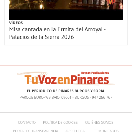
VÍDEOS
Misa cantada en la Ermita del Arroyal -
Palacios de la Sierra 2026
EL PERIÓDICO DE PINARES BURGOS Y SORIA.
PARQUE EUROPA 9 BAJO, 09001 - BURGOS - 947 256 767
CONTACTO
POLÍTICA DE COOKIES
QUIÉNES SOMOS
PORTAL DE TRANSPARENCIA
AVISO LEGAL
COMUNICADOS