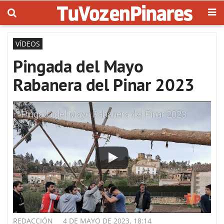
VÍDEOS
Pingada del Mayo
Rabanera del Pinar 2023
Pingada del Mayo Rabanera del Pinar 2023
REDACCIÓN
4 DE MAYO DE 2023, 18:14