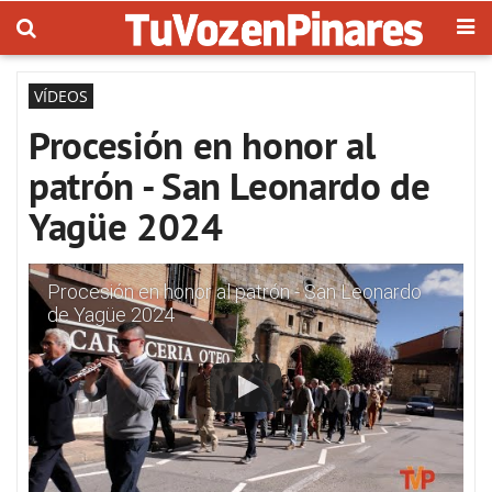
VÍDEOS
Procesión en honor al
patrón - San Leonardo de
Yagüe 2024
Procesión en honor al patrón - San Leonardo
de Yagüe 2024