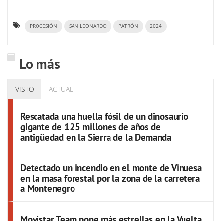
PROCESIÓN
SAN LEONARDO
PATRÓN
2024
Lo más
VISTO
ACTUAL
Rescatada una huella fósil de un dinosaurio
gigante de 125 millones de años de
antigüedad en la Sierra de la Demanda
Detectado un incendio en el monte de Vinuesa
en la masa forestal por la zona de la carretera
a Montenegro
Movistar Team pone más estrellas en la Vuelta