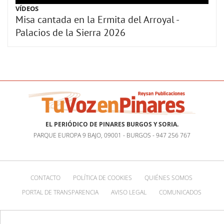
VÍDEOS
Misa cantada en la Ermita del Arroyal -
Palacios de la Sierra 2026
EL PERIÓDICO DE PINARES BURGOS Y SORIA.
PARQUE EUROPA 9 BAJO, 09001 - BURGOS - 947 256 767
CONTACTO
POLÍTICA DE COOKIES
QUIÉNES SOMOS
PORTAL DE TRANSPARENCIA
AVISO LEGAL
COMUNICADOS