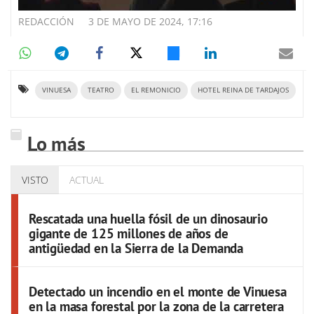
REDACCIÓN
3 DE MAYO DE 2024, 17:16
VINUESA
TEATRO
EL REMONICIO
HOTEL REINA DE TARDAJOS
Lo más
VISTO
ACTUAL
Rescatada una huella fósil de un dinosaurio
gigante de 125 millones de años de
antigüedad en la Sierra de la Demanda
Detectado un incendio en el monte de Vinuesa
en la masa forestal por la zona de la carretera