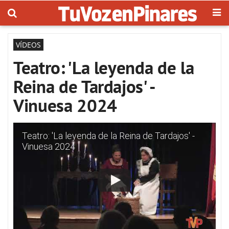
VÍDEOS
Teatro: 'La leyenda de la
Reina de Tardajos' -
Vinuesa 2024
Teatro: 'La leyenda de la Reina de Tardajos' -
Vinuesa 2024