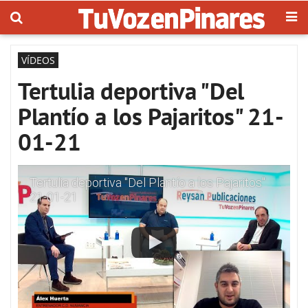
VÍDEOS
Tertulia deportiva "Del
Plantío a los Pajaritos" 21-
01-21
Tertulia deportiva "Del Plantío a los Pajaritos"
21-01-21