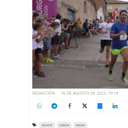
REDACCIÓN
16 DE AGOSTO DE 2022, 19:18
MONTE
SUBIDA
NAVAS