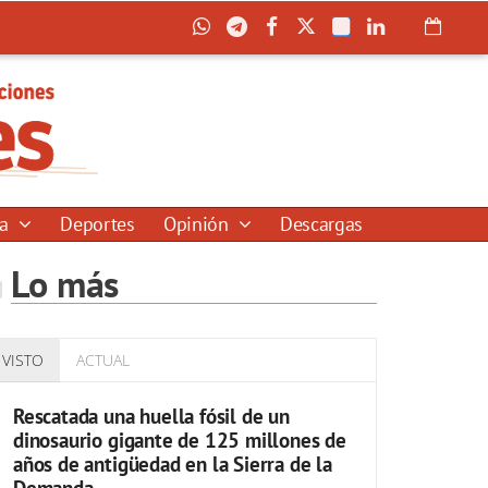
ía
Deportes
Opinión
Descargas
Lo más
VISTO
ACTUAL
Rescatada una huella fósil de un
dinosaurio gigante de 125 millones de
años de antigüedad en la Sierra de la
Demanda