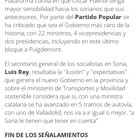
Plataforma confía en que Óscar Puente tenga
mayor sensibilidad hacia los sorianos que sus
antecesores. Por parte del
Partido Popular
se
ha criticado que sea el Gobierno más caro de la
historia, con 22 ministros, 4 vicepresidencias y
dos presidencias, incluyendo en este último
bloque a Puigdemont.
El secretario general de los socialistas en Soria,
Luis Rey
, resaltaba la "ilusión" y "expectativas"
que genera el nuevo Gobierno en la provincia y
sobre el ministerio de Transportes y Movilidad
sostenible considera que si, con una ministra
catalana se ha avanzado en 5 tramos de autovía,
con uno de Valladolid, nos va a ir igual o mejor, “a
Soria le tienen que tener en cuenta”.
FIN DE LOS SEÑALAMIENTOS