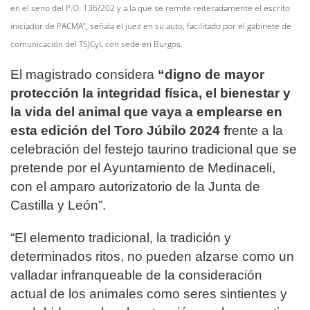
en el seno del P.O. 136/202 y a la que se remite reiteradamente el escrito
iniciador de PACMA”, señala el juez en su auto, facilitado por el gabinete de
comunicación del TSJCyL con sede en Burgos.
El magistrado considera
“digno de mayor
protección la integridad física, el bienestar y
la vida del animal que vaya a emplearse en
esta edición del Toro Júbilo 2024 f
rente a la
celebración del festejo taurino tradicional que se
pretende por el Ayuntamiento de Medinaceli,
con el amparo autorizatorio de la Junta de
Castilla y León”.
“El elemento tradicional, la tradición y
determinados ritos, no pueden alzarse como un
valladar infranqueable de la consideración
actual de los animales como seres sintientes y