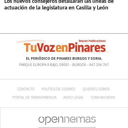
Los nuevos consejeros detallarán las líneas de
actuación de la legislatura en Casilla y León
EL PERIÓDICO DE PINARES BURGOS Y SORIA.
PARQUE EUROPA 9 BAJO, 09001 - BURGOS - 947 256 767
CONTACTO
POLÍTICA DE COOKIES
QUIÉNES SOMOS
PORTAL DE TRANSPARENCIA
AVISO LEGAL
COMUNICADOS