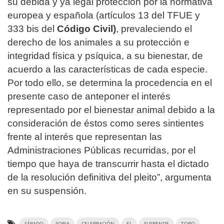
su debida y ya legal protección por la normativa
europea y española (artículos 13 del TFUE y
333 bis del
Código Civil)
, prevaleciendo el
derecho de los animales a su protección e
integridad física y psíquica, a su bienestar, de
acuerdo a las características de cada especie.
Por todo ello, se determina la procedencia en el
presente caso de anteponer el interés
representado por el bienestar animal debido a la
consideración de éstos como seres sintientes
frente al interés que representan las
Administraciones Públicas recurridas, por el
tiempo que haya de transcurrir hasta el dictado
de la resolución definitiva del pleito”, argumenta
en su suspensión.
SÁBADO
SORIA
CELEBRACIÓN
EL
SUSPENDE
TORO