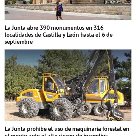
La Junta abre 390 monumentos en 316
localidades de Castilla y León hasta el 6 de
septiembre
La Junta prohíbe el uso de maquinaria forestal en
el monte ante el alto riesgo de incendios