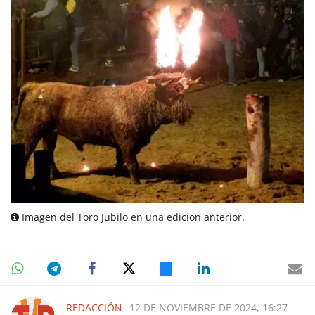
Imagen del Toro Jubilo en una edicion anterior.
REDACCIÓN
12 DE NOVIEMBRE DE 2024, 16:27