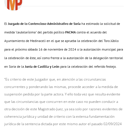
El
Juzgado de lo Contencioso-Administrativo de Soria
ha estimado la solicitud de
medida "cautelarísima" del partido político
PACMA
contra el acuerdo del
Ayuntamiento de Medinaceli en el que se aprueba la celebración del Toro Júbilo
para el próximo sábado 16 de noviembre de 2024 o la autorización municipal para
la celebración de éste, así como frente a la autorización de la delegación territorial
en Soria de la
Junta de Castilla y León
para la celebración del referido festejo.
“Es criterio de este Juzgador que, en atención a las circunstancias
concurrentes y ponderando las mismas, procede acceder a la medida de
suspensión pedida por la parte actora. Y ello toda vez que resulta evidente
que las circunstancias que concurren en este caso no pueden conducir a
otra decisión de este Magistrado-Juez, ya sea solo por razones evidentes de
coherencia jurídica y unidad de criterio con la extensa fundamentación
jurídica de la sentencia dictada por este mismo autor el pasado 02/09/2024