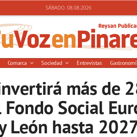
SÁBADO. 08.08.2026
Comarca
Sociedad
Entrevistas
Gastronom
 invertirá más de 
 Fondo Social Eur
y León hasta 202