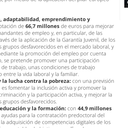
o, adaptabilidad, emprendimiento y
otación de
66,7 millones
de euros para mejorar
andantes de empleo y, en particular, de las
vés de la aplicación de la Garantía Juvenil, de los
 grupos desfavorecidos en el mercado laboral, y
 mediante la promoción del empleo por cuenta
o, se pretende promover una participación
 de trabajo, unas condiciones de trabajo
 entre la vida laboral y la familiar.
y la lucha contra la pobreza:
con una previsión
o es fomentar la inclusión activa y promover la
iminación y la participación activa, y mejorar la
s grupos desfavorecidos.
a educación y la formación:
con
44,9 millones
 ayudas para la contratación predoctoral del
a la adquisición de competencias digitales de los