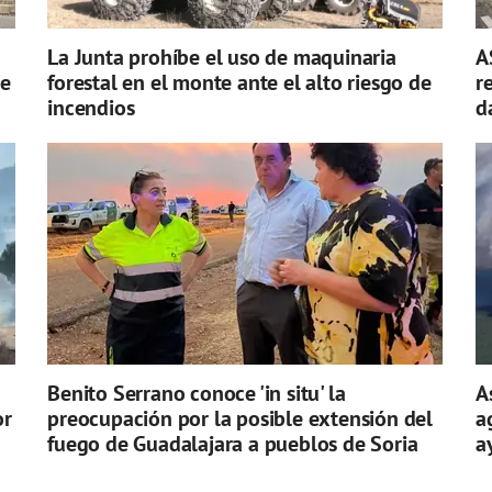
La Junta prohíbe el uso de maquinaria
A
de
forestal en el monte ante el alto riesgo de
r
incendios
d
Benito Serrano conoce 'in situ' la
A
or
preocupación por la posible extensión del
a
fuego de Guadalajara a pueblos de Soria
a