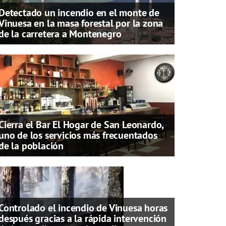
Detectado un incendio en el monte de
Vinuesa en la masa forestal por la zona
de la carretera a Montenegro
Cierra el Bar El Hogar de San Leonardo,
uno de los servicios más frecuentados
de la población
Controlado el incendio de Vinuesa horas
después gracias a la rápida intervención