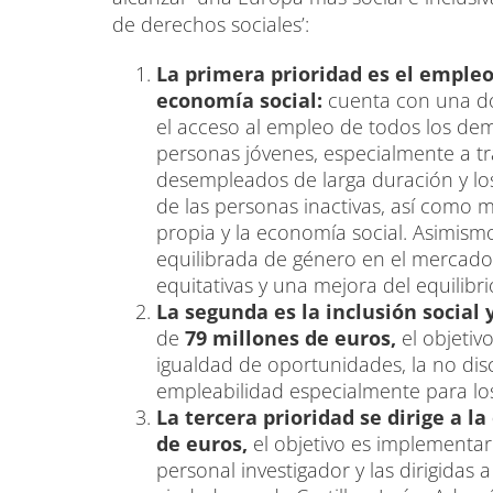
de derechos sociales’:
La primera prioridad es el emple
economía social:
cuenta con una d
el acceso al empleo de todos los dem
personas jóvenes, especialmente a tra
desempleados de larga duración y los
de las personas inactivas, así como
propia y la economía social. Asimism
equilibrada de género en el mercado
equitativas y una mejora del equilibrio
La segunda es la inclusión social 
de
79 millones de euros,
el objetiv
igualdad de oportunidades, la no discr
empleabilidad especialmente para lo
La tercera prioridad se dirige a l
de euros,
el objetivo es implementar
personal investigador y las dirigidas 