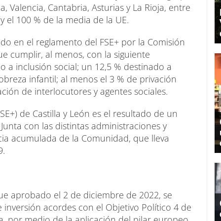
a, Valencia, Cantabria, Asturias y La Rioja, entre
 y el 100 % de la media de la UE.
do en el reglamento del FSE+ por la Comisión
e cumplir, al menos, con la siguiente
 a inclusión social; un 12,5 % destinado a
obreza infantil; al menos el 3 % de privación
ción de interlocutores y agentes sociales.
E+) de Castilla y León es el resultado de un
 Junta con las distintas administraciones y
cia acumulada de la Comunidad, que lleva
9.
fue aprobado el 2 de diciembre de 2022, se
 inversión acordes con el Objetivo Político 4 de
a, por medio de la aplicación del pilar europeo