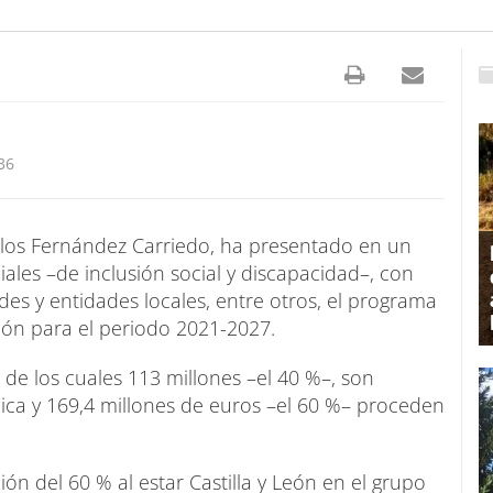
36
rlos Fernández Carriedo, ha presentado en un
ales –de inclusión social y discapacidad–, con
des y entidades locales, entre otros, el programa
eón para el periodo 2021-2027.
 de los cuales 113 millones –el 40 %–, son
ca y 169,4 millones de euros –el 60 %– proceden
n del 60 % al estar Castilla y León en el grupo