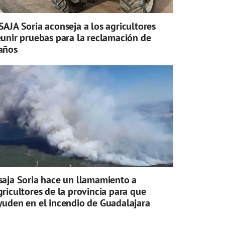
SAJA Soria aconseja a los agricultores
eunir pruebas para la reclamación de
años
saja Soria hace un llamamiento a
gricultores de la provincia para que
yuden en el incendio de Guadalajara