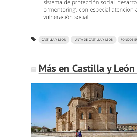
sistema de protección social, desar
o ‘mentoring’, con especial atención 
vulneración social.
CASTILLA Y LEÓN
JUNTA DE CASTILLA Y LEÓN
FONDOS E
Más en Castilla y León