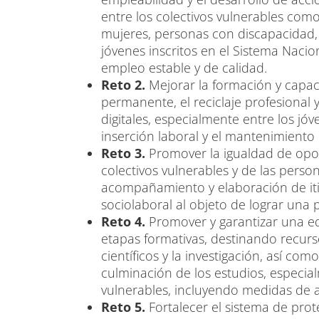
entre los colectivos vulnerables com
mujeres, personas con discapacidad, 
jóvenes inscritos en el Sistema Nacion
empleo estable y de calidad.
Reto 2.
Mejorar la formación y capaci
permanente, el reciclaje profesional 
digitales, especialmente entre los jó
inserción laboral y el mantenimiento
Reto 3.
Promover la igualdad de opor
colectivos vulnerables y de las perso
acompañamiento y elaboración de itin
sociolaboral al objeto de lograr una 
Reto 4.
Promover y garantizar una edu
etapas formativas, destinando recurs
científicos y la investigación, así co
culminación de los estudios, especia
vulnerables, incluyendo medidas de
Reto 5.
Fortalecer el sistema de prote