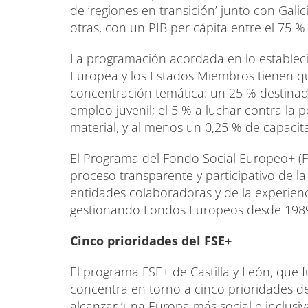
de ‘regiones en transición’ junto con Galici
otras, con un PIB per cápita entre el 75 %
La programación acordada en lo estableci
Europea y los Estados Miembros tienen qu
concentración temática: un 25 % destinado
empleo juvenil; el 5 % a luchar contra la p
material, y al menos un 0,25 % de capacita
El Programa del Fondo Social Europeo+ (FS
proceso transparente y participativo de la
entidades colaboradoras y de la experien
gestionando Fondos Europeos desde 198
Cinco prioridades del FSE+
El programa FSE+ de Castilla y León, que 
concentra en torno a cinco prioridades de
alcanzar ‘una Europa más social e inclusiv