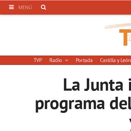
MENÚ
TVP
Radio
Portada
Castilla y León
La Junta
programa del