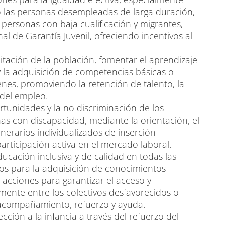
o las personas desempleadas de larga duración,
personas con baja cualificación y migrantes,
al de Garantía Juvenil, ofreciendo incentivos al
tación de la población, fomentar el aprendizaje
y la adquisición de competencias básicas o
venes, promoviendo la retención de talento, la
 del empleo.
tunidades y la no discriminación de los
nas con discapacidad, mediante la orientación, el
erarios individualizados de inserción
participación activa en el mercado laboral.
cación inclusiva y de calidad en todas las
os para la adquisición de conocimientos
mo acciones para garantizar el acceso y
lmente entre los colectivos desfavorecidos o
 acompañamiento, refuerzo y ayuda.
cción a la infancia a través del refuerzo del