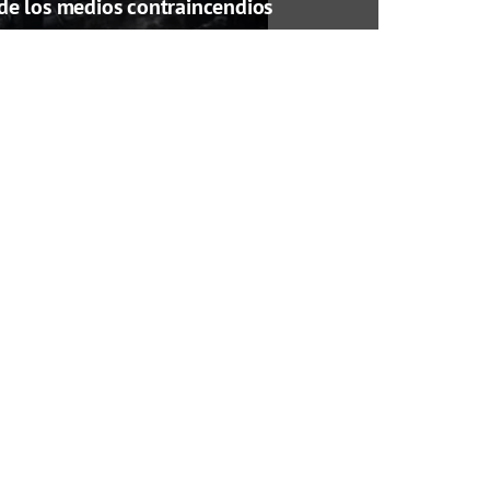
de los medios contraincendios