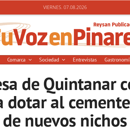
VIERNES. 07.08.2026
Comarca
Sociedad
Entrevistas
Gastronom
esa de Quintanar c
a dotar al cemente
de nuevos nichos