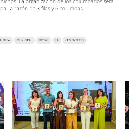
 nichos. La organización de los columbarios será
pal, a razón de 3 filas y 6 columnas.
ALDESA
MUNICIPAL
DOTAR
LA
CEMENTERIO