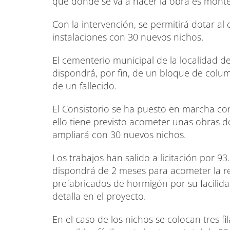
que donde se va a hacer la obra es monte 
Con la intervención, se permitirá dotar a
instalaciones con 30 nuevos nichos.
El cementerio municipal de la localidad de
dispondrá, por fin, de un bloque de colum
de un fallecido.
El Consistorio se ha puesto en marcha con
ello tiene previsto acometer unas obras 
ampliará con 30 nuevos nichos.
Los trabajos han salido a licitación por 9
dispondrá de 2 meses para acometer la r
prefabricados de hormigón por su facilida
detalla en el proyecto.
En el caso de los nichos se colocan tres f