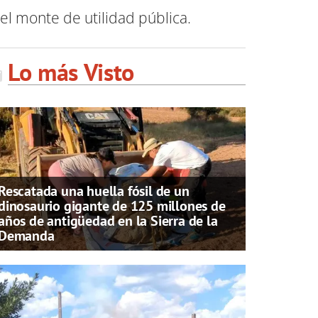
el monte de utilidad pública.
Lo más Visto
Rescatada una huella fósil de un
dinosaurio gigante de 125 millones de
años de antigüedad en la Sierra de la
Demanda