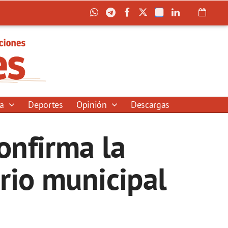
ía
Deportes
Opinión
Descargas
onfirma la
rio municipal