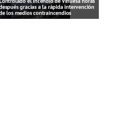
Controlado el incendio de Vinuesa horas
después gracias a la rápida intervención
de los medios contraincendios