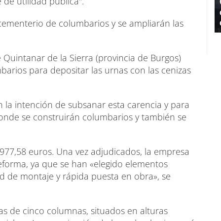
de utilidad pública".
l cementerio de columbarios y se ampliarán las
 Quintanar de la Sierra (provincia de Burgos)
barios para depositar las urnas con las cenizas
 la intención de subsanar esta carencia y para
donde se construirán columbarios y también se
3.977,58 euros. Una vez adjudicados, la empresa
eforma, ya que se han «elegido elementos
d de montaje y rápida puesta en obra», se
ilas de cinco columnas, situados en alturas