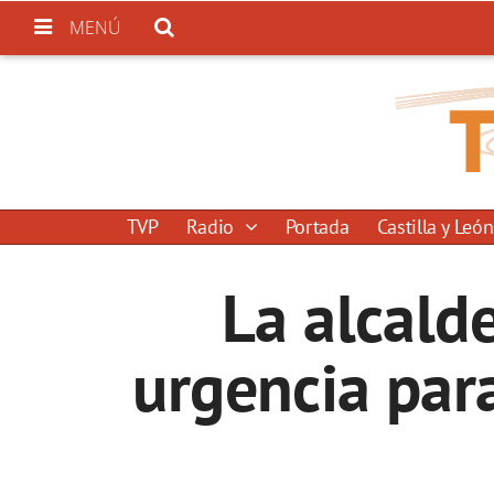
MENÚ
TVP
Radio
Portada
Castilla y León
La alcald
urgencia par