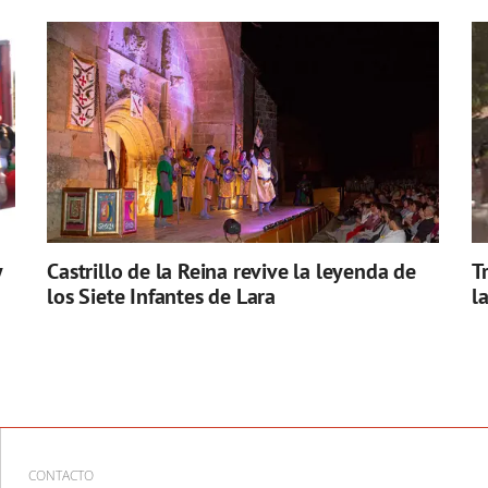
y
Castrillo de la Reina revive la leyenda de
T
los Siete Infantes de Lara
l
CONTACTO