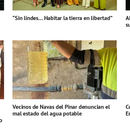
“Sin lindes… Habitar la tierra en libertad”
A
s
Vecinos de Navas del Pinar denuncian el
C
mal estado del agua potable
E
o