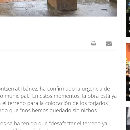
ontserrat Ibáñez, ha confirmado la urgencia de
o municipal. "En estos momentos, la obra está ya
 el terreno para la colocación de los forjados",
endo que "nos hemos quedado sin nichos".
os se ha tenido que "desafectar el terreno ya