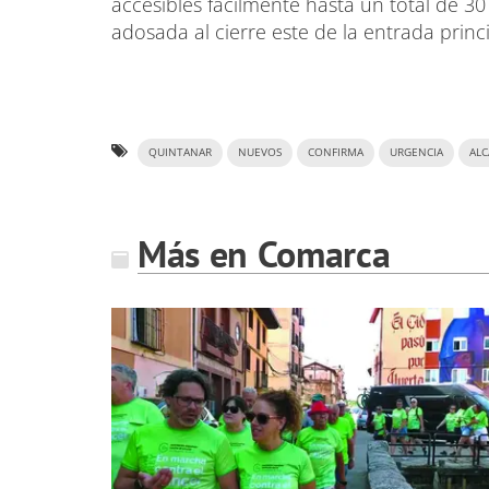
accesibles fácilmente hasta un total de 30
adosada al cierre este de la entrada princi
QUINTANAR
NUEVOS
CONFIRMA
URGENCIA
ALC
Más en Comarca