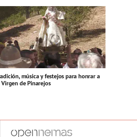
radición, música y festejos para honrar a
a Virgen de Pinarejos