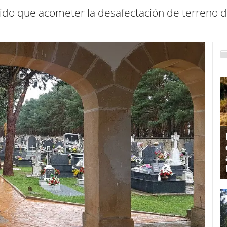
nido que acometer la desafectación de terreno d