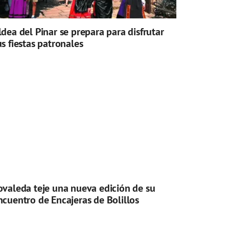
ldea del Pinar se prepara para disfrutar
us fiestas patronales
ovaleda teje una nueva edición de su
ncuentro de Encajeras de Bolillos