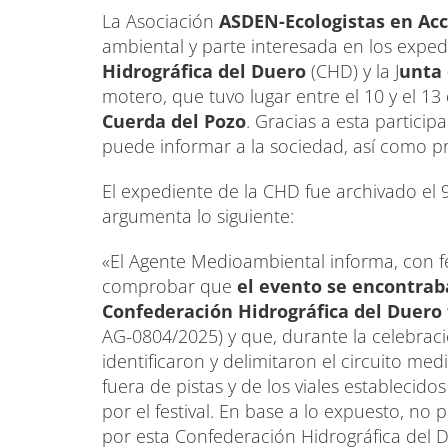
La Asociación
ASDEN-Ecologistas en Acc
ambiental y parte interesada en los exped
Hidrográfica del Duero
(CHD) y la J
unta 
motero, que tuvo lugar entre el 10 y el 13 
Cuerda del Pozo
. Gracias a esta partici
puede informar a la sociedad, así como 
El expediente de la CHD fue archivado el 
argumenta lo siguiente:
«El Agente Medioambiental informa, con 
comprobar que
el evento se encontrab
Confederación Hidrográfica del Duero 
AG-0804/2025) y que, durante la celebració
identificaron y delimitaron el circuito med
fuera de pistas y de los viales establecid
por el festival. En base a lo expuesto, n
por esta Confederación Hidrográfica del 