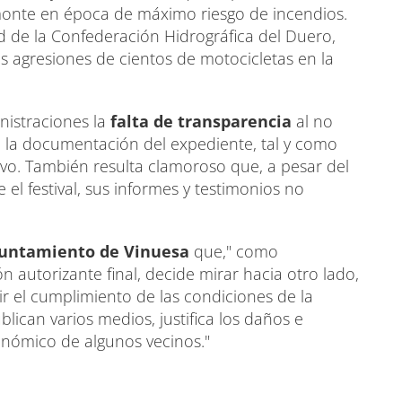
onte en época de máximo riesgo de incendios.
d de la Confederación Hidrográfica del Duero,
as agresiones de cientos de motocicletas en la
istraciones la
falta de transparencia
al no
de la documentación del expediente, tal y como
ivo. También resulta clamoroso que, a pesar del
 el festival, sus informes y testimonios no
yuntamiento de Vinuesa
que," como
n autorizante final, decide mirar hacia otro lado,
gir el cumplimiento de las condiciones de la
blican varios medios, justifica los daños e
onómico de algunos vecinos."