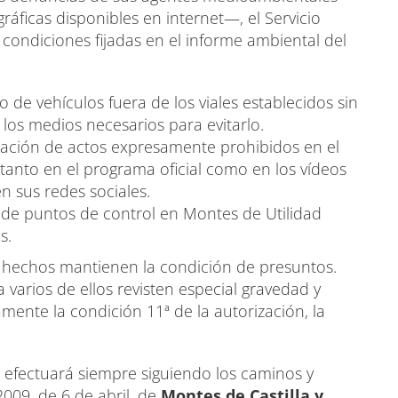
ráficas disponibles en internet—, el Servicio
 condiciones fijadas en el informe ambiental del
to de vehículos fuera de los viales establecidos sin
los medios necesarios para evitarlo.
ración de actos expresamente prohibidos en el
 tanto en el programa oficial como en los vídeos
n sus redes sociales.
de puntos de control en Montes de Utilidad
s.
s hechos mantienen la condición de presuntos.
 varios de ellos revisten especial gravedad y
mente la condición 11ª de la autorización, la
se efectuará siempre siguiendo los caminos y
2009, de 6 de abril, de
Montes de Castilla y