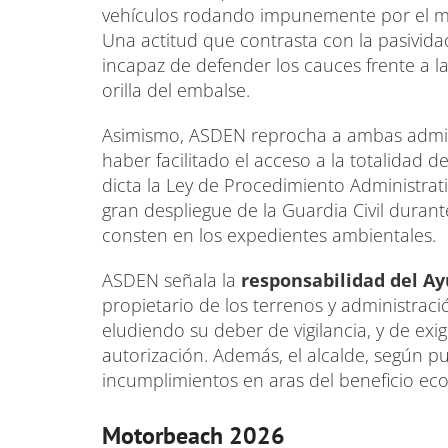
vehículos rodando impunemente por el m
Una actitud que contrasta con la pasivida
incapaz de defender los cauces frente a l
orilla del embalse.
Asimismo, ASDEN reprocha a ambas admin
haber facilitado el acceso a la totalidad 
dicta la Ley de Procedimiento Administrat
gran despliegue de la Guardia Civil durante
consten en los expedientes ambientales.
ASDEN señala la
responsabilidad del A
propietario de los terrenos y administració
eludiendo su deber de vigilancia, y de exi
autorización. Además, el alcalde, según pu
incumplimientos en aras del beneficio ec
Motorbeach 2026