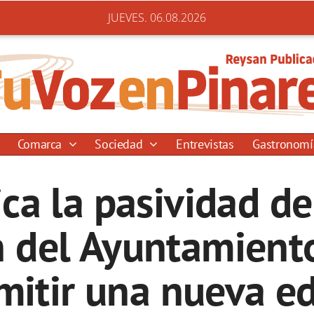
JUEVES. 06.08.2026
Comarca
Sociedad
Entrevistas
Gastronom
ca la pasividad de
n del Ayuntamient
mitir una nueva ed