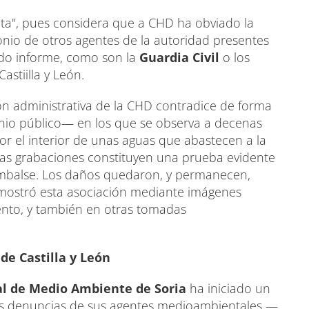
ita", pues considera que a CHD ha obviado la
onio de otros agentes de la autoridad presentes
tado informe, como son la
Guardia Civil
o los
stiilla y León.
ón administrativa de la CHD contradice de forma
nio público— en los que se observa a decenas
or el interior de unas aguas que abastecen a la
stas grabaciones constituyen una prueba evidente
embalse. Los daños quedaron, y permanecen,
emostró esta asociación mediante imágenes
ento, y también en otras tomadas
de Castilla y León
ial de Medio Ambiente de Soria
ha iniciado un
as denuncias de sus agentes medioambientales —