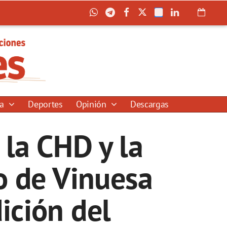
ía
Deportes
Opinión
Descargas
 la CHD y la
o de Vinuesa
ición del