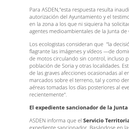
Para ASDEN,"esta respuesta resulta inaud
autorización del Ayuntamiento y el testim
en la zona a los que ni siquiera ha solici
agentes medioambientales de la Junta de Ca
Los ecologistas consideran que "la decisi
flagrante las imágenes y vídeos —de domi
de motos circulando sin control, incluso p
población de Soria y otras localidades. E
de las graves afecciones ocasionadas al 
marcados sobre el terreno, tal y como d
aéreas tomadas los días posteriores al ev
recientemente".
El expediente sancionador de la Junta 
ASDEN informa que el
Servicio Territor
expediente sancionador. Basándose en l