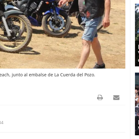
each, junto al embalse de La Cuerda del Pozo.
34