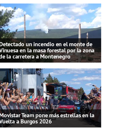
Detectado un incendio en el monte de
Vinuesa en la masa forestal por la zona
de la carretera a Montenegro
Movistar Team pone más estrellas en la
Vuelta a Burgos 2026