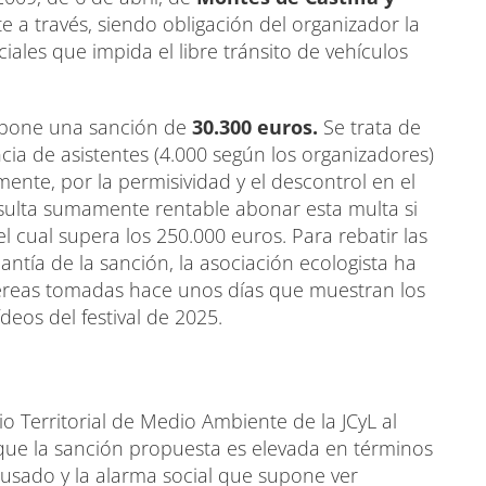
 a través, siendo obligación del organizador la
ciales que impida el libre tránsito de vehículos
ropone una sanción de
30.300 euros.
Se trata de
ncia de asistentes (4.000 según los organizadores)
ente, por la permisividad y el descontrol en el
esulta sumamente rentable abonar esta multa si
 el cual supera los 250.000 euros. Para rebatir las
ntía de la sanción, la asociación ecologista ha
aéreas tomadas hace unos días que muestran los
ídeos del festival de 2025.
cio Territorial de Medio Ambiente de la JCyL al
que la sanción propuesta es elevada en términos
ausado y la alarma social que supone ver