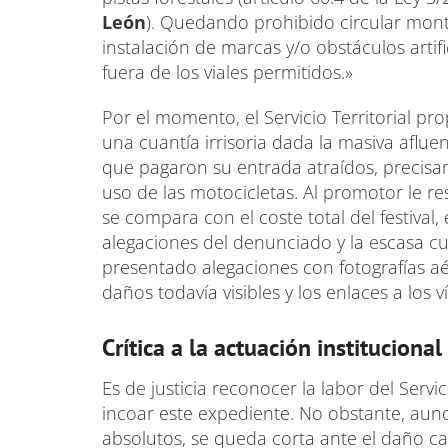
León
). Quedando prohibido circular monte
instalación de marcas y/o obstáculos artifi
fuera de los viales permitidos.»
Por el momento, el Servicio Territorial p
una cuantía irrisoria dada la masiva aflue
que pagaron su entrada atraídos, precisam
uso de las motocicletas. Al promotor le r
se compara con el coste total del festival,
alegaciones del denunciado y la escasa cua
presentado alegaciones con fotografías 
daños todavía visibles y los enlaces a los v
Crítica a la actuación institucional
Es de justicia reconocer la labor del Servi
incoar este expediente. No obstante, aun
absolutos, se queda corta ante el daño c