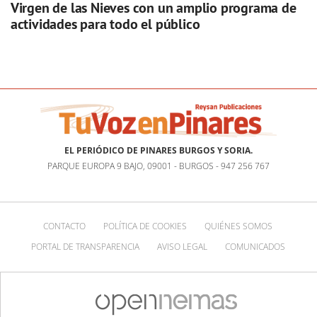
Virgen de las Nieves con un amplio programa de
actividades para todo el público
EL PERIÓDICO DE PINARES BURGOS Y SORIA.
PARQUE EUROPA 9 BAJO, 09001 - BURGOS - 947 256 767
CONTACTO
POLÍTICA DE COOKIES
QUIÉNES SOMOS
PORTAL DE TRANSPARENCIA
AVISO LEGAL
COMUNICADOS