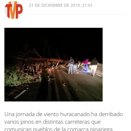
21 DE DICIEMBRE DE 2019, 21:01
Una jornada de viento huracanado ha derribado
varios pinos en distintas carreteras que
comunican pueblos de la comarca pinariega.