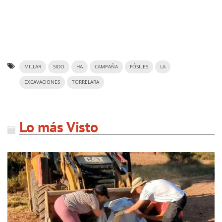
MILLAR
SIDO
HA
CAMPAÑA
FÓSILES
LA
EXCAVACIONES
TORRELARA
Lo más Visto