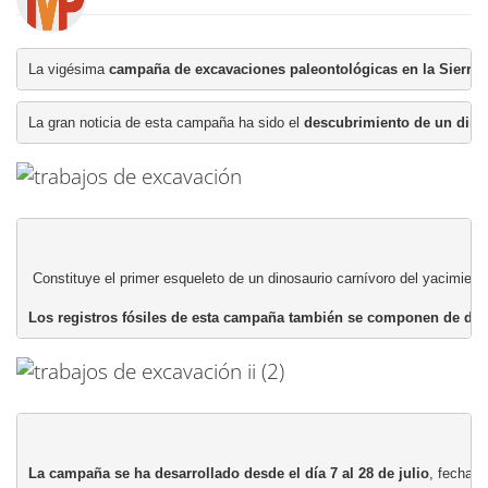
La vigésima
 campaña de excavaciones paleontológicas en la Sierra 
La gran noticia de esta campaña ha sido el 
descubrimiento de un dino
 Constituye el primer esqueleto de un dinosaurio carnívoro del yacimien
Los registros fósiles de esta campaña también se componen de die
La campaña se ha desarrollado desde el día 7 al 28 de julio
, fecha e