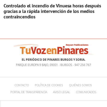
Controlado el incendio de Vinuesa horas después
gracias a la rápida intervención de los medios
contraincendios
EL PERIÓDICO DE PINARES BURGOS Y SORIA.
PARQUE EUROPA 9 BAJO, 09001 - BURGOS - 947 256 767
CONTACTO
POLÍTICA DE COOKIES
QUIÉNES SOMOS
PORTAL DE TRANSPARENCIA
AVISO LEGAL
COMUNICADOS