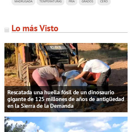
MADRUGADA
TEMPERATURAS
FRÍA
GRADOS
CERO
Lo más Visto
Rescatada una huella fósil de un dinosaurio
gigante de 125 millones de años de antigüedad
en la Sierra de la Demanda