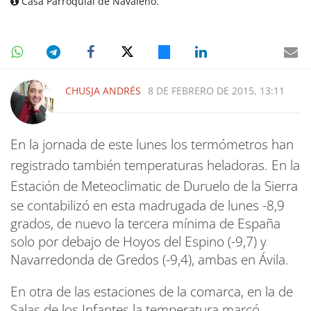
Casa Parroquial de Navaleno.
CHUSJA ANDRÉS
8 DE FEBRERO DE 2015, 13:11
En la jornada de este lunes los termómetros han
registrado también temperaturas heladoras. En la
Estación de Meteoclimatic
de Duruelo de la Sierra
se contabilizó en esta madrugada de lunes -8,9
grados, de nuevo la tercera mínima de España
solo por debajo de Hoyos del Espino (-9,7) y
Navarredonda de Gredos (-9,4), ambas en Ávila.
En otra de las estaciones de la comarca, en la de
Salas de los Infantes la temperatura marcó