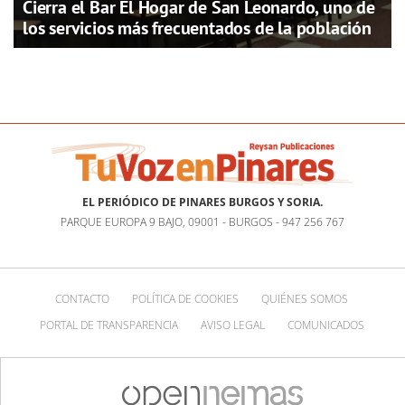
Cierra el Bar El Hogar de San Leonardo, uno de
los servicios más frecuentados de la población
EL PERIÓDICO DE PINARES BURGOS Y SORIA.
PARQUE EUROPA 9 BAJO, 09001 - BURGOS - 947 256 767
CONTACTO
POLÍTICA DE COOKIES
QUIÉNES SOMOS
PORTAL DE TRANSPARENCIA
AVISO LEGAL
COMUNICADOS