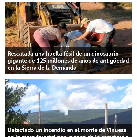
Rescatada una huella fósil de un dinosaurio
gigante de 125 millones de años de antigüedad
en la Sierra de la Demanda
Detectado un incendio en el monte de Vinuesa
en la masa forestal por la zona de la carretera a