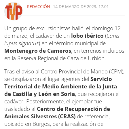
REDACCIÓN
14 DE MARZO DE 2023, 17:01
Un grupo de excursionistas halló, el domingo 12
de marzo, el cadáver de un
lobo ibérico
(
Canis
lupus signatus
) en el término municipal de
Montenegro de Cameros
, en terrenos incluidos
en la Reserva Regional de Caza de Urbión.
Tras el aviso al Centro Provincial de Mando (CPM),
se desplazaron al lugar agentes del
Servicio
Territorial de Medio Ambiente de la Junta
de Castilla y León en Soria
, que recogieron el
cadáver. Posteriormente, el ejemplar fue
trasladado al
Centro de Recuperación de
Animales Silvestres (CRAS)
de referencia,
ubicado en Burgos, para la realización del