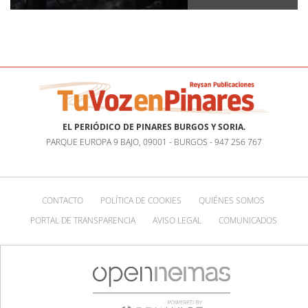
EL PERIÓDICO DE PINARES BURGOS Y SORIA.
PARQUE EUROPA 9 BAJO, 09001 - BURGOS - 947 256 767
CONTACTO
POLÍTICA DE COOKIES
QUIÉNES SOMOS
PORTAL DE TRANSPARENCIA
AVISO LEGAL
COMUNICADOS