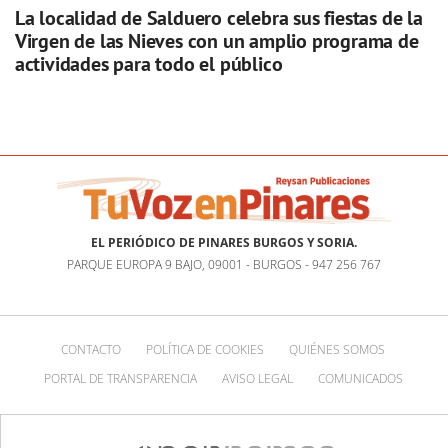
La localidad de Salduero celebra sus fiestas de la
Virgen de las Nieves con un amplio programa de
actividades para todo el público
EL PERIÓDICO DE PINARES BURGOS Y SORIA.
PARQUE EUROPA 9 BAJO, 09001 - BURGOS - 947 256 767
CONTACTO
POLÍTICA DE COOKIES
QUIÉNES SOMOS
PORTAL DE TRANSPARENCIA
AVISO LEGAL
COMUNICADOS