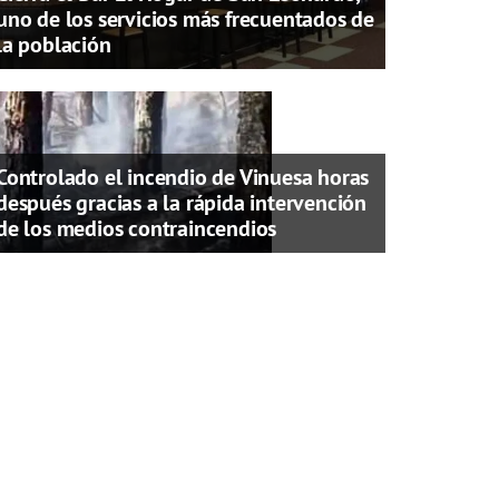
uno de los servicios más frecuentados de
la población
Controlado el incendio de Vinuesa horas
después gracias a la rápida intervención
de los medios contraincendios