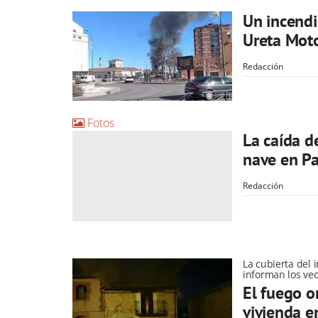
Un incendi
Ureta Mot
Redacción
Fotos
La caída d
nave en Pa
Redacción
La cubierta del
informan los ve
El fuego o
vivienda e