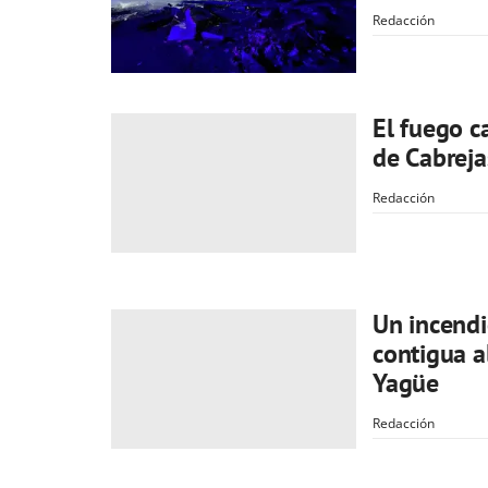
Redacción
El fuego c
de Cabreja
Redacción
Un incendi
contigua 
Yagüe
Redacción