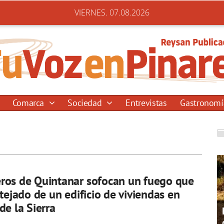
VIERNES. 07.08.2026
Comarca
Sociedad
Entrevistas
Gastronom
ros de Quintanar sofocan un fuego que
 tejado de un edificio de viviendas en
de la Sierra