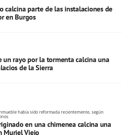
o calcina parte de las instalaciones de
or en Burgos
e un rayo por la tormenta calcina una
lacios de la Sierra
 inmueble había sido reformada recientemente, según
cinos
riginado en una chimenea calcina una
n Muriel Viejo