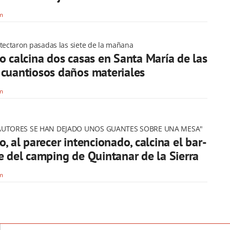
om
etectaron pasadas las siete de la mañana
o calcina dos casas en Santa María de las
cuantiosos daños materiales
om
 AUTORES SE HAN DEJADO UNOS GUANTES SOBRE UNA MESA"
, al parecer intencionado, calcina el bar-
e del camping de Quintanar de la Sierra
om