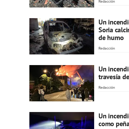
Redacción
Un incendi
Soria calc
de humo
Redacción
Un incendi
travesía d
Redacción
Un incendi
como peña 