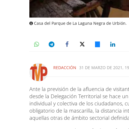
Casa del Parque de La Laguna Negra de Urbión.
REDACCIÓN
31 DE MARZO DE 2021, 19
Ante la previsión de la afluencia de visitan
desde la Delegación Territorial se hace u
individual y colectiva de los ciudadanos,
obligatorio de la mascarilla, la distancia 
aquellas otras de ámbito sectorial definid