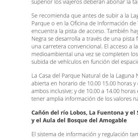
superior los viajeros deberán abonar la tar
Se recomienda que antes de subir a la Lag
Parque o en la Oficina de Información de
encuentra la pista de acceso. También ha
Negra se desarrolla a través de una pista
una carretera convencional. El acceso a l
medioambiental una vez se completen los
subida de vehículos en función del espaci
La Casa del Parque Natural de la Laguna 
abierta en horario de 10.00 15.00 horas y d
ambos inclusive; y de 10.00 a 14.00 horas el
tener amplia información de los valores na
Cañón del río Lobos, La Fuentona y el
y el
Aula del Bosque del Amogable
El sistema de información y regulación t