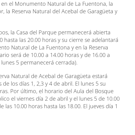
o en el Monumento Natural de La Fuentona, la
r, la Reserva Natural del Acebal de Garagüeta y
obos, la Casa del Parque permanecerá abierta
00 hasta las 20.00 horas y su cierre se adelantará
ento Natural de La Fuentona y en la Reserva
ario será de 10.00 a 14.00 horas y de 16.00 a
el lunes 5 permanecerá cerrada).
serva Natural de Acebal de Garagüeta estará
de los días 1, 2,3 y 4 de abril. El lunes 5 su
as. Por último, el horario del Aula del Bosque
co el viernes día 2 de abril y el lunes 5 de 10.00
de las 10.00 horas hasta las 18.00. El jueves día 1