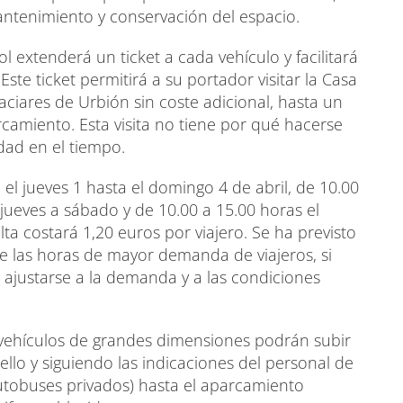
antenimiento y conservación del espacio.
 extenderá un ticket a cada vehículo y facilitará
Este ticket permitirá a su portador visitar la Casa
aciares de Urbión sin coste adicional, hasta un
camiento. Esta visita no tiene por qué hacerse
dad en el tiempo.
el jueves 1 hasta el domingo 4 de abril, de 10.00
 jueves a sábado y de 10.00 a 15.00 horas el
elta costará 1,20 euros por viajero. Se ha previsto
e las horas de mayor demanda de viajeros, si
n ajustarse a la demanda y a las condiciones
 vehículos de grandes dimensiones podrán subir
llo y siguiendo las indicaciones del personal de
utobuses privados) hasta el aparcamiento