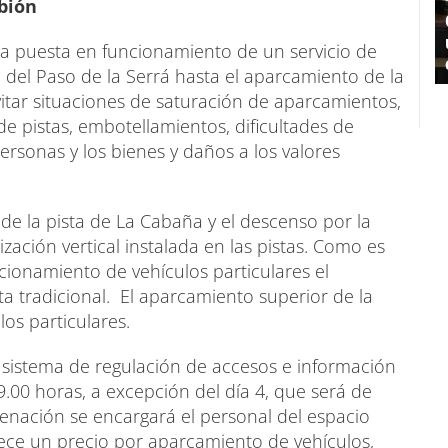
bión
 la puesta en funcionamiento de un servicio de
del Paso de la Serrá hasta el aparcamiento de la
itar situaciones de saturación de aparcamientos,
e pistas, embotellamientos, dificultades de
personas y los bienes y daños a los valores
s de la pista de La Cabaña y el descenso por la
lización vertical instalada en las pistas. Como es
cionamiento de vehículos particulares el
ta tradicional. El aparcamiento superior de la
os particulares.
 sistema de regulación de accesos e información
19.00 horas, a excepción del día 4, que será de
denación se encargará el personal del espacio
blece un precio por aparcamiento de vehículos,