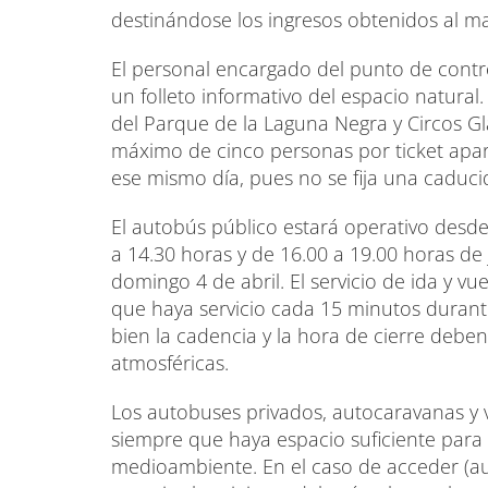
destinándose los ingresos obtenidos al m
El personal encargado del punto de control
un folleto informativo del espacio natural. 
del Parque de la Laguna Negra y Circos Gl
máximo de cinco personas por ticket apar
ese mismo día, pues no se fija una caduci
El autobús público estará operativo desde 
a 14.30 horas y de 16.00 a 19.00 horas de
domingo 4 de abril. El servicio de ida y vu
que haya servicio cada 15 minutos durant
bien la cadencia y la hora de cierre debe
atmosféricas.
Los autobuses privados, autocaravanas y
siempre que haya espacio suficiente para e
medioambiente. En el caso de acceder (a