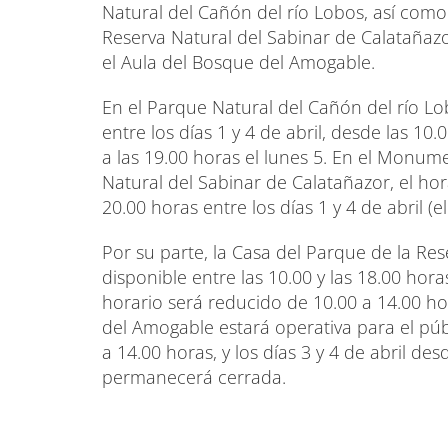
Natural del Cañón del río Lobos, así com
Reserva Natural del Sabinar de Calatañazo
el Aula del Bosque del Amogable.
En el Parque Natural del Cañón del río L
entre los días 1 y 4 de abril, desde las 10.
a las 19.00 horas el lunes 5. En el Monum
Natural del Sabinar de Calatañazor, el hor
20.00 horas entre los días 1 y 4 de abril (
Por su parte, la Casa del Parque de la Re
disponible entre las 10.00 y las 18.00 horas 
horario será reducido de 10.00 a 14.00 hor
del Amogable estará operativa para el públi
a 14.00 horas, y los días 3 y 4 de abril des
permanecerá cerrada.