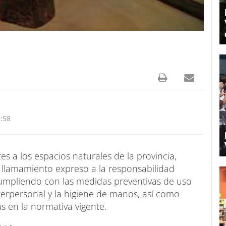
:58
tes a los espacios naturales de la provincia,
n llamamiento expreso a la responsabilidad
 cumpliendo con las medidas preventivas de uso
interpersonal y la higiene de manos, así como
as en la normativa vigente.