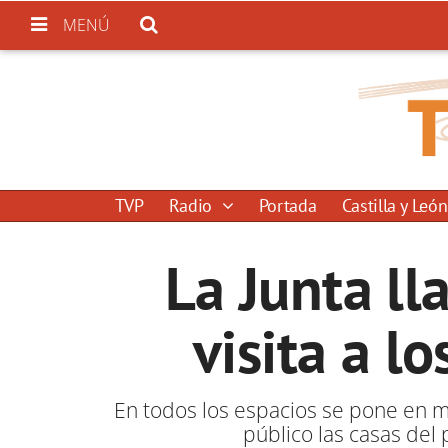
MENÚ
TVP
Radio
Portada
Castilla y León
La Junta ll
visita a l
En todos los espacios se pone en ma
público las casas del