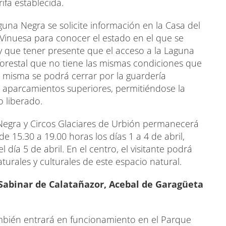
ifa establecida.
una Negra se solicite información en la Casa del
 Vinuesa para conocer el estado en el que se
y que tener presente que el acceso a la Laguna
 forestal que no tiene las mismas condiciones que
a misma se podrá cerrar por la guardería
 aparcamientos superiores, permitiéndose la
o liberado.
Negra y Circos Glaciares de Urbión permanecerá
e 15.30 a 19.00 horas los días 1 a 4 de abril,
 día 5 de abril. En el centro, el visitante podrá
turales y culturales de este espacio natural.
 Sabinar de Calatañazor, Acebal de Garagüeta
ambién entrará en funcionamiento en el Parque