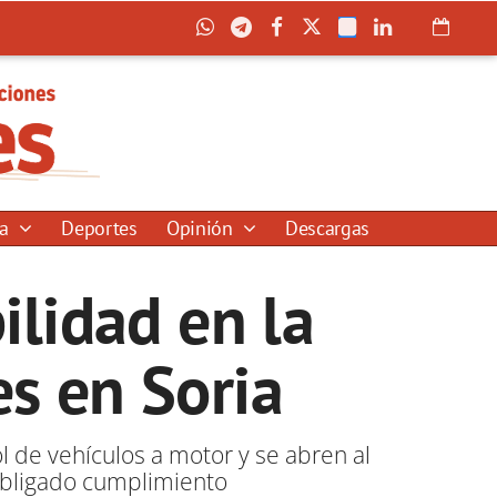
ía
Deportes
Opinión
Descargas
ilidad en la
es en Soria
l de vehículos a motor y se abren al
 obligado cumplimiento