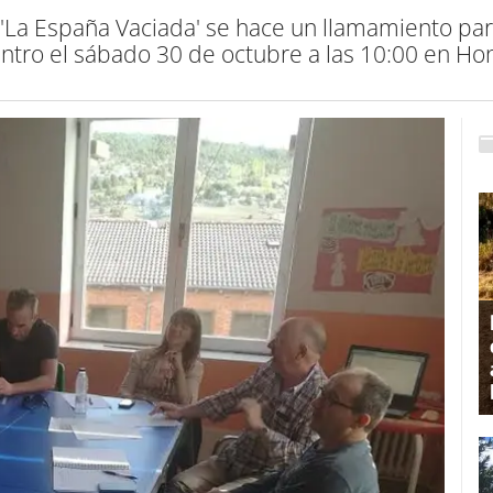
'La España Vaciada' se hace un llamamiento par
ntro el sábado 30 de octubre a las 10:00 en Hont