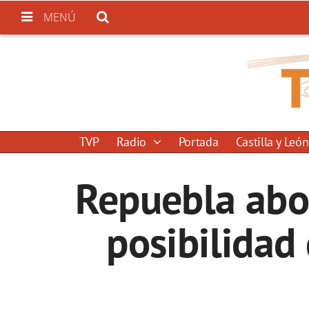
MENÚ
TVP
Radio
Portada
Castilla y León
Repuebla abo
posibilidad