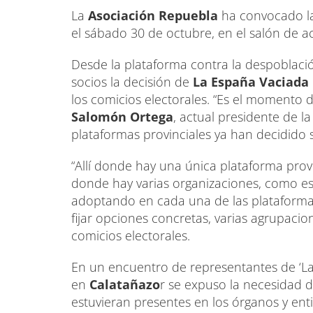
La
Asociación Repuebla
ha convocado l
el sábado 30 de octubre, en el salón de act
Desde la plataforma contra la despoblació
socios la decisión de
La España Vaciada
los comicios electorales. “Es el momento 
Salomón Ortega
, actual presidente de l
plataformas provinciales ya han decidido s
“Allí donde hay una única plataforma prov
donde hay varias organizaciones, como es 
adoptando en cada una de las plataformas
fijar opciones concretas, varias agrupaci
comicios electorales.
En un encuentro de representantes de ‘La
en
Calatañazo
r se expuso la necesidad 
estuvieran presentes en los órganos y en