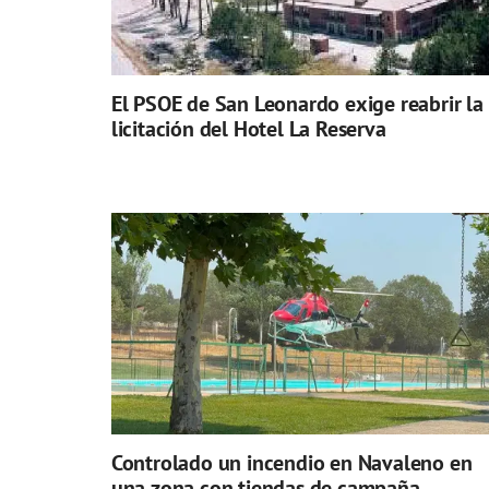
El PSOE de San Leonardo exige reabrir la
licitación del Hotel La Reserva
Controlado un incendio en Navaleno en
una zona con tiendas de campaña