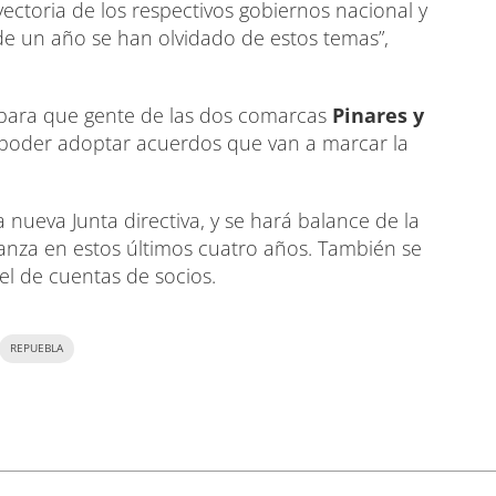
yectoria de los respectivos gobiernos nacional y
de un año se han olvidado de estos temas”,
para que gente de las dos comarcas
Pinares y
 poder adoptar acuerdos que van a marcar la
a nueva Junta directiva, y se hará balance de la
rlanza en estos últimos cuatro años. También se
 el de cuentas de socios.
REPUEBLA