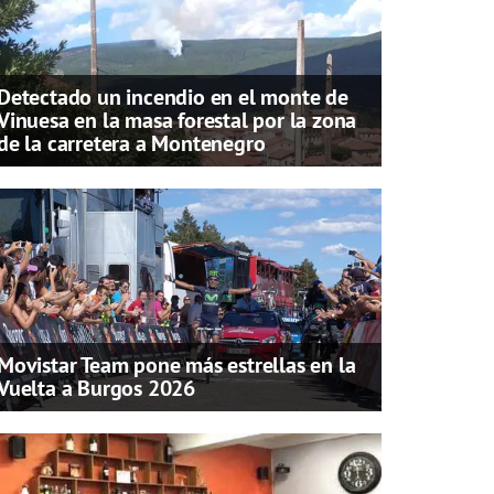
Detectado un incendio en el monte de
Vinuesa en la masa forestal por la zona
de la carretera a Montenegro
Movistar Team pone más estrellas en la
Vuelta a Burgos 2026