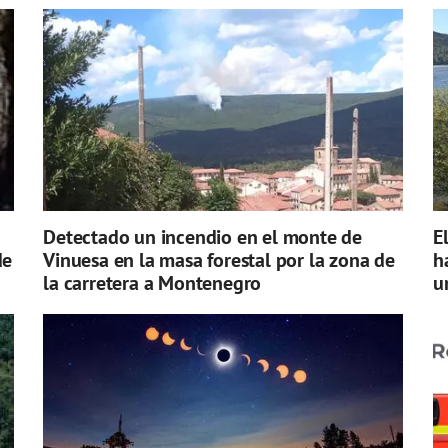
Detectado un incendio en el monte de
E
de
Vinuesa en la masa forestal por la zona de
h
la carretera a Montenegro
u