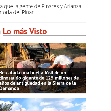
a que la gente de Pinares y Arlanza
oria del Pinar.
Lo más Visto
Rescatada una huella fósil de un
dinosaurio gigante de 125 millones de
años de antigüedad en la Sierra de la
Demanda