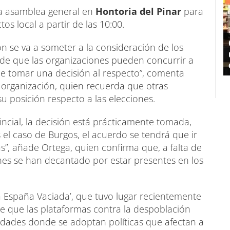
a asamblea general en
Hontoria del Pinar
para
os local a partir de las 10:00.
n se va a someter a la consideración de los
de que las organizaciones pueden concurrir a
de tomar una decisión al respecto”, comenta
a organización, quien recuerda que otras
u posición respecto a las elecciones.
incial, la decisión está prácticamente tomada,
el caso de Burgos, el acuerdo se tendrá que ir
”, añade Ortega, quien confirma que, a falta de
ones se han decantado por estar presentes en los
 España Vaciada’, que tuvo lugar recientemente
de que las plataformas contra la despoblación
tidades donde se adoptan políticas que afectan a