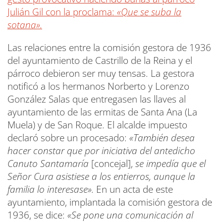
Julián Gil con la proclama:
«Que se suba la
sotana».
Las relaciones entre la comisión gestora de 1936
del ayuntamiento de Castrillo de la Reina y el
párroco debieron ser muy tensas. La gestora
notificó a los hermanos Norberto y Lorenzo
González Salas que entregasen las llaves al
ayuntamiento de las ermitas de Santa Ana (La
Muela) y de San Roque. El alcalde impuesto
declaró sobre un procesado:
«También desea
hacer constar que por iniciativa del antedicho
Canuto Santamaría
[concejal],
se impedía que el
Señor Cura asistiese a los entierros, aunque la
familia lo interesase».
En un acta de este
ayuntamiento, implantada la comisión gestora de
1936, se dice:
«Se pone una comunicación al