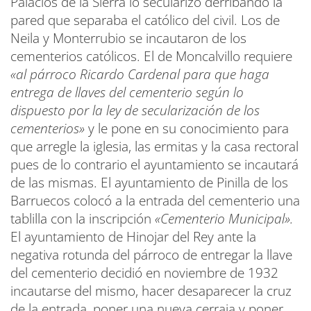
Palacios de la Sierra lo secularizó derribando la
pared que separaba el católico del civil. Los de
Neila y Monterrubio se incautaron de los
cementerios católicos. El de Moncalvillo requiere
«al párroco Ricardo Cardenal para que haga
entrega de llaves del cementerio según lo
dispuesto por la ley de secularización de los
cementerios»
y le pone en su conocimiento para
que arregle la iglesia, las ermitas y la casa rectoral
pues de lo contrario el ayuntamiento se incautará
de las mismas. El ayuntamiento de Pinilla de los
Barruecos colocó a la entrada del cementerio una
tablilla con la inscripción
«Cementerio Municipal».
El ayuntamiento de Hinojar del Rey ante la
negativa rotunda del párroco de entregar la llave
del cementerio decidió en noviembre de 1932
incautarse del mismo, hacer desaparecer la cruz
de la entrada, poner una nueva cerraja y poner