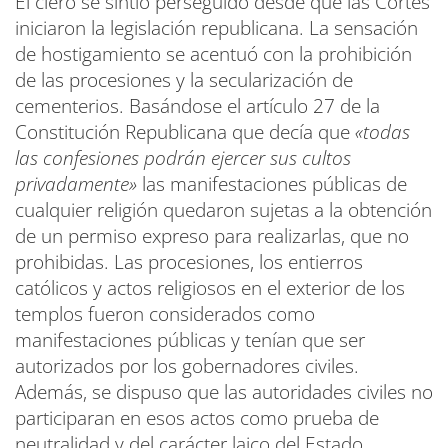
El clero se sintió perseguido desde que las Cortes
iniciaron la legislación republicana. La sensación
de hostigamiento se acentuó con la prohibición
de las procesiones y la secularización de
cementerios. Basándose el artículo 27 de la
Constitución Republicana que decía que
«todas
las confesiones podrán ejercer sus cultos
privadamente
»
las manifestaciones públicas de
cualquier religión quedaron sujetas a la obtención
de un permiso expreso para realizarlas, que no
prohibidas. Las procesiones, los entierros
católicos y actos religiosos en el exterior de los
templos fueron considerados como
manifestaciones públicas y tenían que ser
autorizados por los gobernadores civiles.
Además, se dispuso que las autoridades civiles no
participaran en esos actos como prueba de
neutralidad y del carácter laico del Estado.