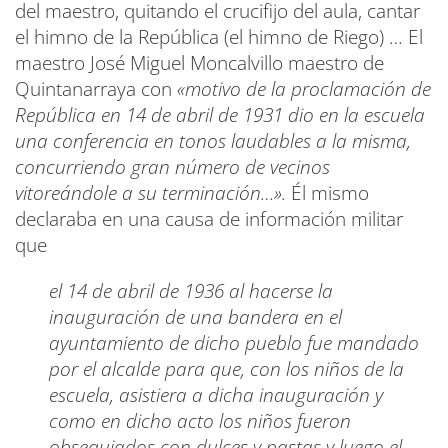
del maestro, quitando el crucifijo del aula, cantar
el himno de la República (el himno de Riego) … El
maestro José Miguel Moncalvillo maestro de
Quintanarraya con
«motivo de la proclamación de
República en 14 de abril de 1931 dio en la escuela
una conferencia en tonos laudables a la misma,
concurriendo gran número de vecinos
vitoreándole a su terminación…».
Él mismo
declaraba en una causa de información militar
que
el 14 de abril de 1936 al hacerse la
inauguración de una bandera en el
ayuntamiento de dicho pueblo fue mandado
por el alcalde para que, con los niños de la
escuela, asistiera a dicha inauguración y
como en dicho acto los niños fueron
obsequiados con dulces y pastas y luego el