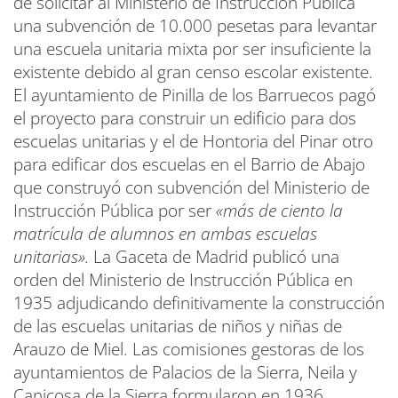
de solicitar al Ministerio de Instrucción Pública
una subvención de 10.000 pesetas para levantar
una escuela unitaria mixta por ser insuficiente la
existente debido al gran censo escolar existente.
El ayuntamiento de Pinilla de los Barruecos pagó
el proyecto para construir un edificio para dos
escuelas unitarias y el de Hontoria del Pinar otro
para edificar dos escuelas en el Barrio de Abajo
que construyó con subvención del Ministerio de
Instrucción Pública por ser
«más de ciento la
matrícula de alumnos en ambas escuelas
unitarias».
La Gaceta de Madrid publicó una
orden del Ministerio de Instrucción Pública en
1935 adjudicando definitivamente la construcción
de las escuelas unitarias de niños y niñas de
Arauzo de Miel. Las comisiones gestoras de los
ayuntamientos de Palacios de la Sierra, Neila y
Canicosa de la Sierra formularon en 1936