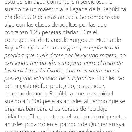
estufas, sin agua corriente, sin servicios.... El
sueldo de un maestro a la llegada de la República
era de 2.000 pesetas anuales. Se compensaba
algo con las clases de adultos por las que
cobraban 1,25 pesetas diarias. Dirá el
corresponsal de Diario de Burgos en Huerta de
Rey:
«Gratificación tan exigua que equivale a la
propina que suele darse por llevar una maleta, no
existiendo retribución semejante entre el resto de
los servidores del Estado, con más suerte que el
postergado educador de la infancia»
. El colectivo
del magisterio fue protegido, respetado y
reconocido por la República que les subió el
sueldo a 3.000 pesetas anuales al tiempo que se
organizaban para ellos cursos de reciclaje
didáctico. El aumento en el sueldo de mil pesetas
anuales provocó en el párroco de Quintanarraya
cierto rencor por la situación privilegiada que