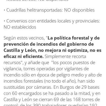
• Cuadrillas helitransportadas: NO disponibles
• Convenios con entidades locales y provinciales:
NO establecidos
Según estos vecinos, "
La política forestal y de
prevención de incendios del gobierno de
Castilla y León, no mejora ni optimiza, no es
eficaz ni eficiente.
Simplemente recorta
recursos", y añade que "los pocos puestos de
vigilancia, torres operadas por vigilantes de
incendio sólo en época de peligro medio y alto de
incendios forestales (no todo el año), han sido
sustituidas por cámaras. En Burgos de 29 bases
con 60 encargados se ha pasado a la mitad, y en
Castilla y León se cierran 69 de las 168 torres de
control; de los 390 trabajadores quedarían 192.