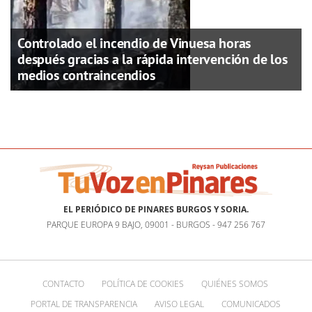
Controlado el incendio de Vinuesa horas
después gracias a la rápida intervención de los
medios contraincendios
EL PERIÓDICO DE PINARES BURGOS Y SORIA.
PARQUE EUROPA 9 BAJO, 09001 - BURGOS - 947 256 767
CONTACTO
POLÍTICA DE COOKIES
QUIÉNES SOMOS
PORTAL DE TRANSPARENCIA
AVISO LEGAL
COMUNICADOS