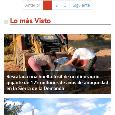
Anterior
1
2
3
Siguiente
Lo más Visto
Rescatada una huella fósil de un dinosaurio
gigante de 125 millones de años de antigüedad
en la Sierra de la Demanda