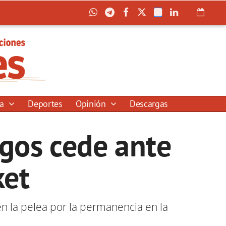
ía
Deportes
Opinión
Descargas
gos cede ante
ket
en la pelea por la permanencia en la