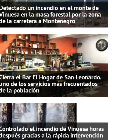
Detectado un incendio en el monte de
Vinuesa en la masa forestal por la zona
de la carretera a Montenegro
Cierra el Bar El Hogar de San Leonardo,
uno de los servicios más frecuentados
de la población
Controlado el incendio de Vinuesa horas
después gracias a la rápida intervención