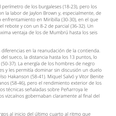
 perímetro de los burgaleses (18-23), pero los
on la labor de Jaylon Brown y, especialmente, de
 enfrentamiento en Miribilla (30-30), en el que
el rebote y con un 8-2 de parcial (36-32). Un
xima ventaja de los de Mumbrú hasta los seis
diferencias en la reanudación de la contienda.
el sueco, la distancia hasta los 13 puntos, lo
(50-37). La energía de los hombres de negro
tes y les permitía dominar sin discusión un duelo
lso Hakanson (58-41). Miquel Salvó y Vitor Benite
anos (58-46), pero el rendimiento exterior de los
 Dos técnicas señaladas sobre Peñarroya le
os vizcaínos gobernaban claramente al final del
os al inicio del último cuarto al ritmo que