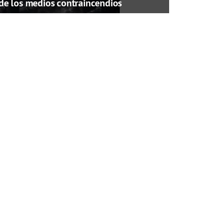
de los medios contraincendios