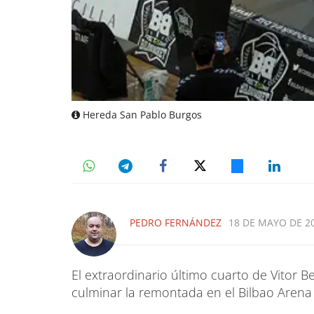
Hereda San Pablo Burgos
PEDRO FERNÁNDEZ
18 DE MAYO DE 20
El extraordinario último cuarto de Vitor B
culminar la remontada en el Bilbao Arena