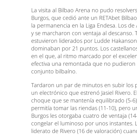
La visita al Bilbao Arena no pudo resolve
Burgos, que cedió ante un RETAbet Bilbao 
la permanencia en la Liga Endesa. Los d
y se marcharon con ventaja al descanso. 
estuvieron liderados por Ludde Hakanson
dominaban por 21 puntos. Los castellanos
en el que, al ritmo marcado por el excelen
efectiva una remontada que no pudieron 
conjunto bilbaíno.
Tardaron un par de minutos en subir los 
un electrónico que estrenó Jasiel Rivero. 
choque que se mantenía equilibrado (5-6). 
permitía tomar las riendas (11-10), pero u
Burgos les otorgaba cuatro de ventaja (14
congelar el luminoso por unos instantes.
liderato de Rivero (16 de valoración) cuan