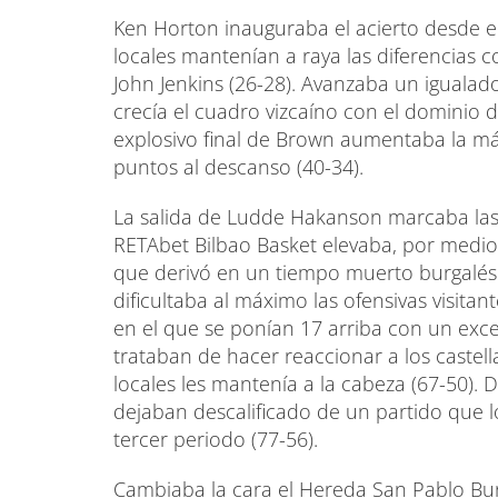
Ken Horton inauguraba el acierto desde el
locales mantenían a raya las diferencias c
John Jenkins (26-28). Avanzaba un igualado
crecía el cuadro vizcaíno con el dominio d
explosivo final de Brown aumentaba la má
puntos al descanso (40-34).
La salida de Ludde Hakanson marcaba las 
RETAbet Bilbao Basket elevaba, por medio d
que derivó en un tiempo muerto burgalés 
dificultaba al máximo las ofensivas visitan
en el que se ponían 17 arriba con un exce
trataban de hacer reaccionar a los castell
locales les mantenía a la cabeza (67-50).
dejaban descalificado de un partido que l
tercer periodo (77-56).
Cambiaba la cara el Hereda San Pablo Burg