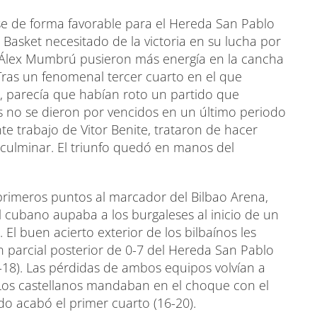
rse de forma favorable para el Hereda San Pablo
Basket necesitado de la victoria en su lucha por
e Álex Mumbrú pusieron más energía en la cancha
Tras un fenomenal tercer cuarto en el que
, parecía que habían roto un partido que
 no se dieron por vencidos en un último periodo
te trabajo de Vitor Benite, trataron de hacer
culminar. El triunfo quedó en manos del
primeros puntos al marcador del Bilbao Arena,
El cubano aupaba a los burgaleses al inicio de un
El buen acierto exterior de los bilbaínos les
n parcial posterior de 0-7 del Hereda San Pablo
-18). Las pérdidas de ambos equipos volvían a
 Los castellanos mandaban en el choque con el
do acabó el primer cuarto (16-20).