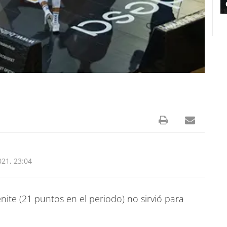
21, 23:04
enite (21 puntos en el periodo) no sirvió para