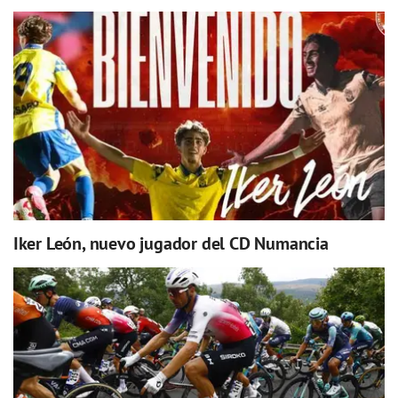
Iker León, nuevo jugador del CD Numancia