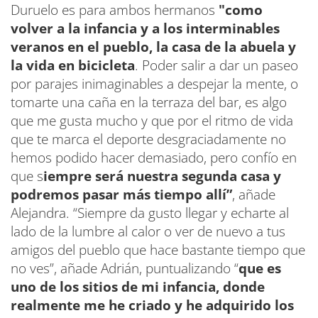
Duruelo es para ambos hermanos
"como
volver a la infancia y a los interminables
veranos en el pueblo, la casa de la abuela y
la vida en bicicleta
. Poder salir a dar un paseo
por parajes inimaginables a despejar la mente, o
tomarte una caña en la terraza del bar, es algo
que me gusta mucho y que por el ritmo de vida
que te marca el deporte desgraciadamente no
hemos podido hacer demasiado, pero confío en
que s
iempre será nuestra segunda casa y
podremos pasar más tiempo allí”
, añade
Alejandra. “Siempre da gusto llegar y echarte al
lado de la lumbre al calor o ver de nuevo a tus
amigos del pueblo que hace bastante tiempo que
no ves”, añade Adrián, puntualizando “
que es
uno de los sitios de mi infancia, donde
realmente me he criado y he adquirido los