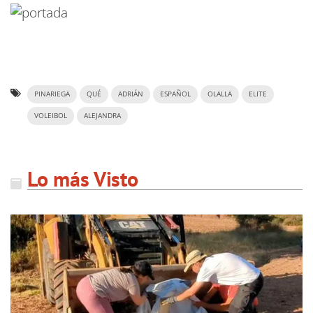
PINARIEGA
QUÉ
ADRIÁN
ESPAÑOL
OLALLA
ELITE
VOLEIBOL
ALEJANDRA
Lo más Visto