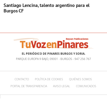
Santiago Lencina, talento argentino para el
Burgos CF
EL PERIÓDICO DE PINARES BURGOS Y SORIA.
PARQUE EUROPA 9 BAJO, 09001 - BURGOS - 947 256 767
CONTACTO
POLÍTICA DE COOKIES
QUIÉNES SOMOS
PORTAL DE TRANSPARENCIA
AVISO LEGAL
COMUNICADOS