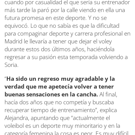
cuando por casualidad el que sería su entrenador
más tarde la paró por la calle viendo en ella una
futura promesa en este deporte. Y no se
equivocó. Lo que no sabía es que la dificultad
para compaginar deporte y carrera profesional en
Madrid le llevaría a tener que dejar el voley
durante estos dos últimos años, haciéndola
regresar a su pasión esta temporada volviendo a
Soria.
“
Ha sido un regreso muy agradable y la
verdad que me apetecía volver a tener
buenas sensaciones en la cancha.
Al final,
hacía dos años que no competía y buscaba
recuperar tiempo de entrenamiento”, explica
Alejandra, apuntando que “actualmente el
voleibol es un deporte muy minoritario y en la
categoría femenina la cosa es peor. Es muy difícil