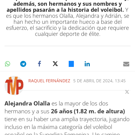
además, son hermanos y sus nombres y
apellidos pasarán a la historia del voleibol.
Y
es que los hermanos Olalla, Alejandra y Adrián, se
han hecho un importante hueco a base del
esfuerzo, el sacrificio y la dedicación que requiere
cualquier deporte de élite.
RAQUEL FERNÁNDEZ
5 DE ABRIL DE 2024, 13:45
Alejandra Olalla
es la mayor de los dos
hermanos y a sus
26 años (1.82 m. de altura)
tiene en su haber una amplia trayectoria, jugando
incluso en la máxima categoría del voleibol
español en la Superliga Femenina. Un camino