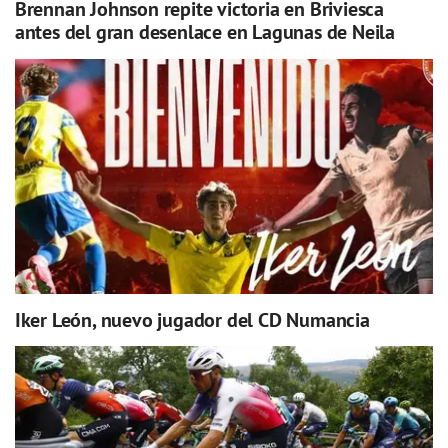
Brennan Johnson repite victoria en Briviesca
antes del gran desenlace en Lagunas de Neila
Iker León, nuevo jugador del CD Numancia