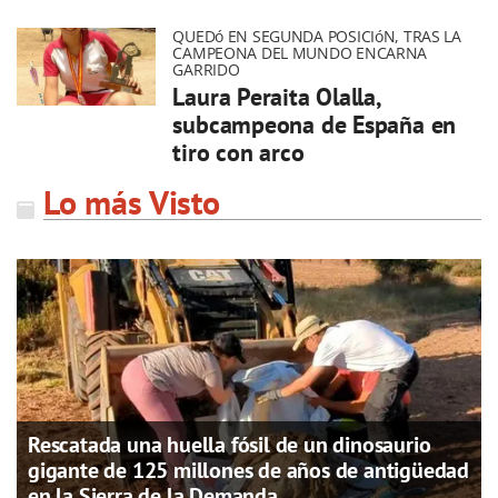
QUEDó EN SEGUNDA POSICIóN, TRAS LA
CAMPEONA DEL MUNDO ENCARNA
GARRIDO
Laura Peraita Olalla,
subcampeona de España en
tiro con arco
Lo más Visto
Rescatada una huella fósil de un dinosaurio
gigante de 125 millones de años de antigüedad
en la Sierra de la Demanda